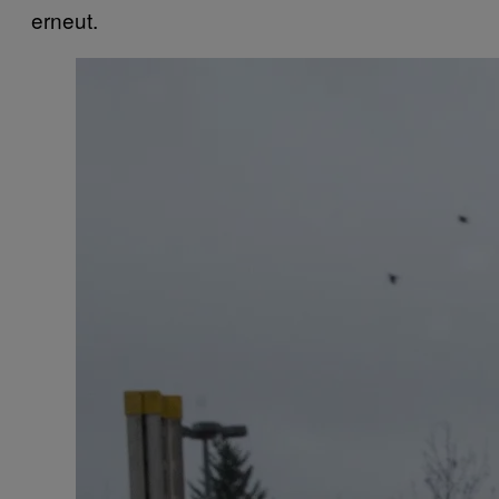
erneut.