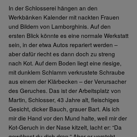
In der Schlosserei hängen an den
Werkbänken Kalender mit nackten Frauen
und Bildern von Lamborghinis. Auf den
ersten Blick könnte es eine normale Werkstatt
sein, in der etwa Autos repariert werden –
aber dafür riecht es dann doch zu streng
nach Kot. Auf dem Boden liegt eine riesige,
mit dunklem Schlamm verkrustete Schraube
aus einem der Klärbecken – der Verursacher
des Geruches. Das ist der Arbeitsplatz von
Martin, Schlosser, 43 Jahre alt, fleischiges
Gesicht, dicker Bauch, grauer Bart. Als ich
mir die Hand vor den Mund halte, weil mir der
Kot-Geruch in der Nase kitzelt, lacht er: “Da
gewöhnst du dich dran.” Aber er versteht,