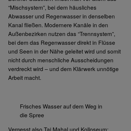
“Mischsystem”, bei dem häusliches
Abwasser und Regenwasser in denselben
Kanal fließen. Modernere Kanäle in den
Außenbezirken nutzen das “Trennsystem”,
bei dem das Regenwasser direkt in Flüsse
und Seen in der Nähe geleitet wird und somit
nicht durch menschliche Ausscheidungen
verdreckt wird – und dem Klärwerk unnötige
Arbeit macht.
Frisches Wasser auf dem Weg in
die Spree
Vergesst also Taj Mahal und Kolloseum: