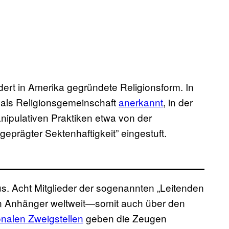
ert in Amerika gegründete Religionsform. In
 als Religionsgemeinschaft
anerkannt
, in der
ipulativen Praktiken etwa von der
eprägter Sektenhaftigkeit” eingestuft.
us. Acht Mitglieder der sogenannten „Leitenden
en Anhänger weltweit—somit auch über den
onalen Zweigstellen
geben die Zeugen