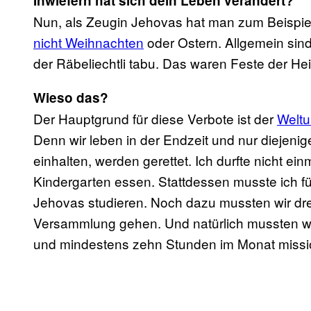
Inwiefern hat sich dein Leben verändert?
Nun, als Zeugin Jehovas hat man zum Beispie
nicht Weihnachten
oder Ostern. Allgemein sin
der Räbeliechtli tabu. Das waren Feste der He
Wieso das?
Der Hauptgrund für diese Verbote ist der
Welt
Denn wir leben in der Endzeit und nur diejeni
einhalten, werden gerettet. Ich durfte nicht e
Kindergarten essen. Stattdessen musste ich f
Jehovas studieren. Noch dazu mussten wir dr
Versammlung gehen. Und natürlich mussten wi
und mindestens zehn Stunden im Monat missi