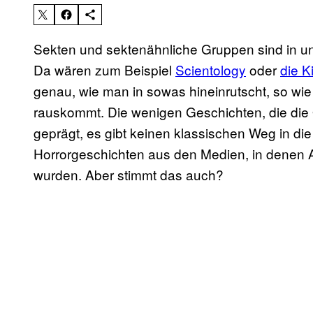
Sekten und sektenähnliche Gruppen sind in un
Da wären zum Beispiel
Scientology
oder
die K
genau, wie man in sowas hineinrutscht, so wi
rauskommt. Die wenigen Geschichten, die die Öf
geprägt, es gibt keinen klassischen Weg in di
Horrorgeschichten aus den Medien, in denen A
wurden. Aber stimmt das auch?