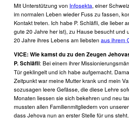
Mit Unterstützung von
Infosekta
, einer Schweiz
im normalen Leben wieder Fuss zu fassen, konnt
Kontakt treten. Ich habe P. Schläfli, die liebe
gute 20 Jahre her ist), zu Hause besucht und 
20 Jahre ihres Lebens am liebsten
aus ihrem 
VICE: Wie kamst du zu den Zeugen Jehova
: Bei einem ihrer Missionierungsm
P. Schläfli
Tür geklingelt und ich habe aufgemacht. Damal
Zeitpunkt war meine Mutter krank und mein Va
sozusagen leere Gefässe, die diese Lehre sof
Monaten liessen sie sich bekehren und neu tau
mussten allen Familienmitgliedern von unserer
dass Jehova nun an erster Stelle für uns steht.