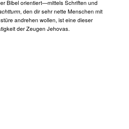
 Bibel orientiert—mittels Schriften und
, den dir sehr nette Menschen mit
chtturm
türe andrehen wollen, ist eine dieser
ätigkeit der Zeugen Jehovas.