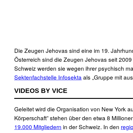
Die Zeugen Jehovas sind eine im 19. Jahrhund
Österreich sind die Zeugen Jehovas seit 2009
Schweiz werden sie wegen ihrer psychisch man
Sektenfachstelle Infosekta
als „Gruppe mit ausg
VIDEOS BY VICE
Geleitet wird die Organisation von New York a
Körperschaft” stehen über den etwa 8 Million
19.000 Mitgliedern
in der Schweiz. In den
regi