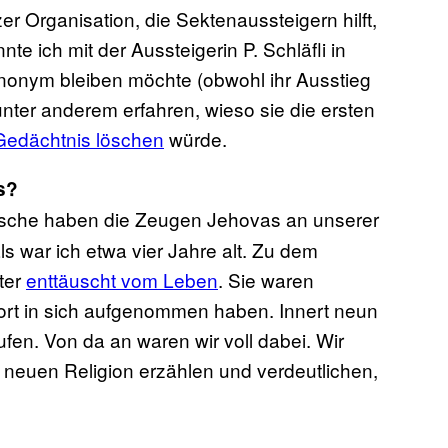
er Organisation, die Sektenaussteigern hilft,
e ich mit der Aussteigerin P. Schläfli in
r anonym bleiben möchte (obwohl ihr Ausstieg
unter anderem erfahren, wieso sie die ersten
Gedächtnis löschen
würde.
s?
ärsche haben die Zeugen Jehovas an unserer
s war ich etwa vier Jahre alt. Zu dem
ter
enttäuscht vom Leben
. Sie waren
ort in sich aufgenommen haben. Innert neun
fen. Von da an waren wir voll dabei. Wir
 neuen Religion erzählen und verdeutlichen,