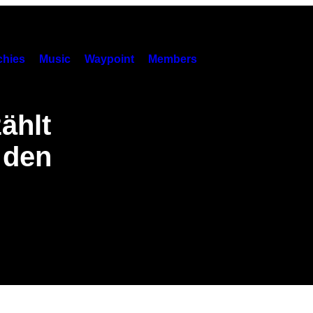
hies
Music
Waypoint
Members
ählt
 den