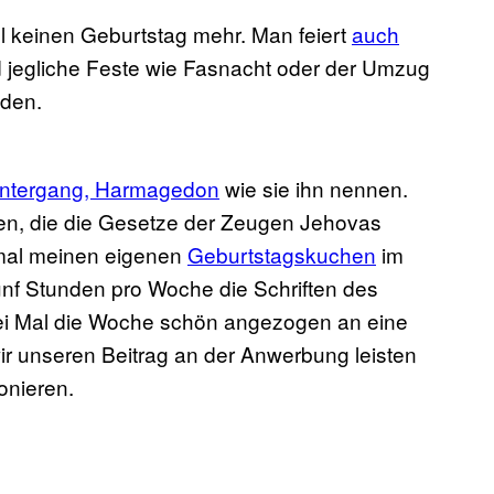
l keinen Geburtstag mehr. Man feiert
auch
d jegliche Feste wie Fasnacht oder der Umzug
iden.
untergang, Harmagedon
wie sie ihn nennen.
gen, die die Gesetze der Zeugen Jehovas
inmal meinen eigenen
Geburtstagskuchen
im
ünf Stunden pro Woche die Schriften des
ei Mal die Woche schön angezogen an eine
r unseren Beitrag an der Anwerbung leisten
onieren.