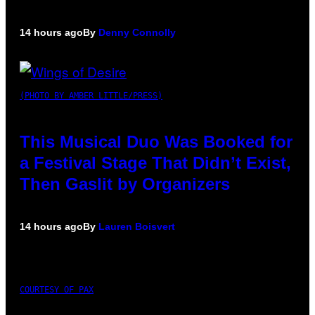
14 hours ago
By
Denny Connolly
(PHOTO BY AMBER LITTLE/PRESS)
This Musical Duo Was Booked for
a Festival Stage That Didn’t Exist,
Then Gaslit by Organizers
14 hours ago
By
Lauren Boisvert
COURTESY OF PAX