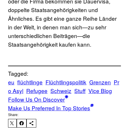
oder die Firma bekommen sie Dauervisa,
doppelte Staatsangehörigkeiten und
Ähnliches. Es gibt eine ganze Reihe Länder
in der Welt, in denen man sich—zu sehr
unterschiedlichen Beiträgen—die
Staatsangehörigkeit kaufen kann.
Tagged:
eu
flüchtlinge
Flüchtlingspolitik
Grenzen
Pr
o Asyl
Refugee
Schweiz
Stuff
Vice Blog
Follow Us On Discover
Make Us Preferred In Top Stories
Share: