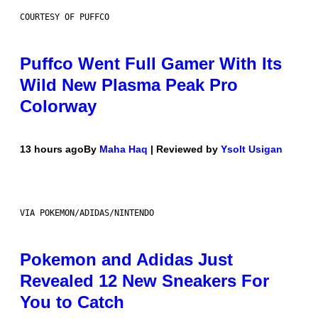
COURTESY OF PUFFCO
Puffco Went Full Gamer With Its
Wild New Plasma Peak Pro
Colorway
13 hours ago
By
Maha Haq
| Reviewed by
Ysolt Usigan
VIA POKEMON/ADIDAS/NINTENDO
Pokemon and Adidas Just
Revealed 12 New Sneakers For
You to Catch