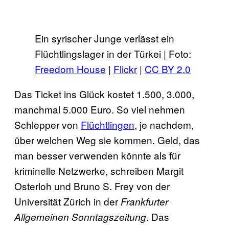
Ein syrischer Junge verlässt ein
Flüchtlingslager in der Türkei | Foto:
Freedom House
|
Flickr
|
CC BY 2.0
Das Ticket ins Glück kostet 1.500, 3.000,
manchmal 5.000 Euro. So viel nehmen
Schlepper von
Flüchtlingen
, je nachdem,
über welchen Weg sie kommen. Geld, das
man besser verwenden könnte als für
kriminelle Netzwerke, schreiben Margit
Osterloh und Bruno S. Frey von der
Universität Zürich in der
Frankfurter
. Das
Allgemeinen Sonntagszeitung