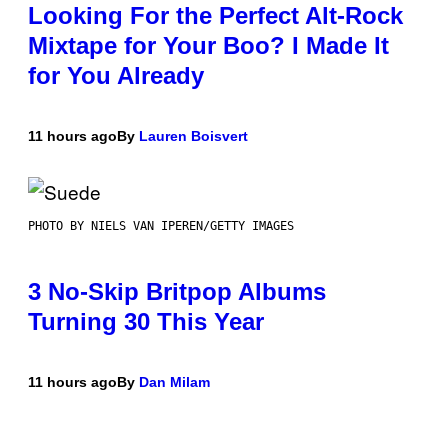
Looking For the Perfect Alt-Rock
Mixtape for Your Boo? I Made It
for You Already
11 hours ago
By
Lauren Boisvert
PHOTO BY NIELS VAN IPEREN/GETTY IMAGES
3 No-Skip Britpop Albums
Turning 30 This Year
11 hours ago
By
Dan Milam