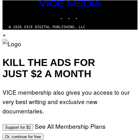
VICE
MEDIA
INSTAGRAM
TIKTOK
YOUTUBE
© 2026 VICE DIGITAL PUBLISHING, LLC
×
KILL THE ADS FOR
JUST $2 A MONTH
VICE membership also gives you access to our
very best writing and exclusive new
documentaries.
See All Membership Plans
Support for $2
Or, continue for free