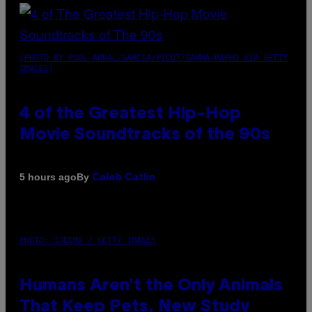
(PHOTO BY POOL ARNAL/GARCIA/PICOT/GAMMA-RAPHO VIA GETTY
IMAGES)
4 of the Greatest Hip-Hop
Movie Soundtracks of the 90s
By
5 hours ago
Caleb Catlin
PHOTO: IJDEMA / GETTY IMAGES
Humans Aren’t the Only Animals
That Keep Pets, New Study