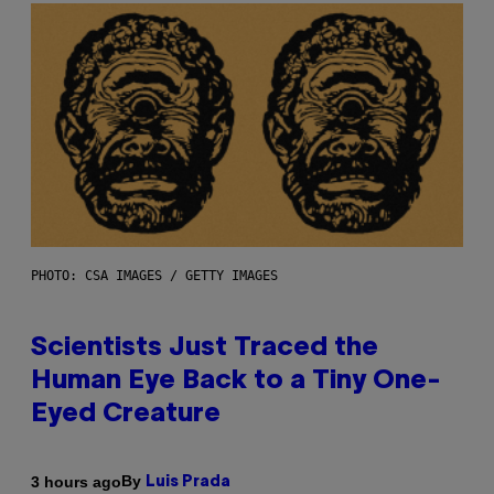
PHOTO: CSA IMAGES / GETTY IMAGES
Scientists Just Traced the
Human Eye Back to a Tiny One-
Eyed Creature
By
3 hours ago
Luis Prada