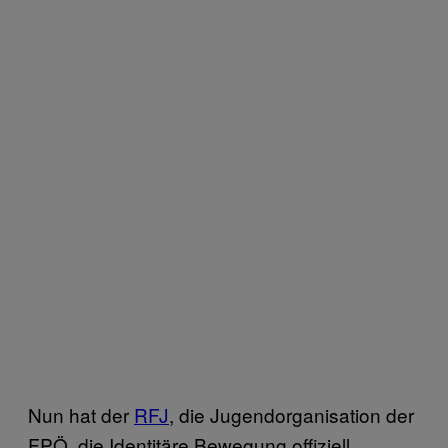
Nun hat der
RFJ
, die Jugendorganisation der
FPÖ, die Identitäre Bewegung offiziell