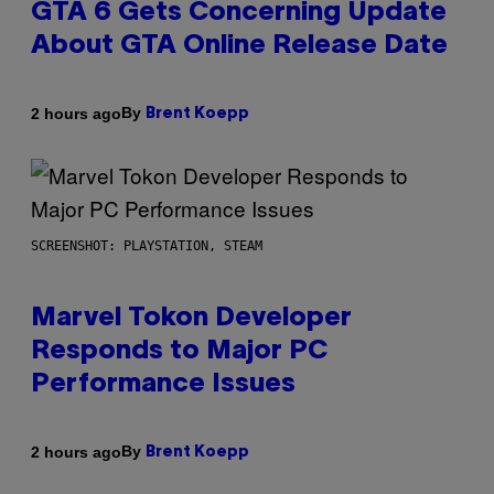
GTA 6 Gets Concerning Update
About GTA Online Release Date
By
2 hours ago
Brent Koepp
SCREENSHOT: PLAYSTATION, STEAM
Marvel Tokon Developer
Responds to Major PC
Performance Issues
By
2 hours ago
Brent Koepp