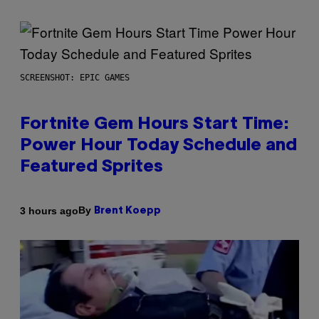
SCREENSHOT: EPIC GAMES
Fortnite Gem Hours Start Time:
Power Hour Today Schedule and
Featured Sprites
By
3 hours ago
Brent Koepp