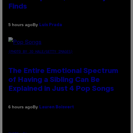
Finds
By
5 hours ago
Luis Prada
(PHOTO BY JO HALE/GETTY IMAGES)
The Entire Emotional Spectrum
of Having a Sibling Can Be
Explained in Just 4 Pop Songs
By
6 hours ago
Lauren Boisvert