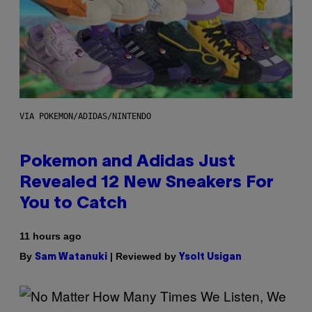
VIA POKEMON/ADIDAS/NINTENDO
Pokemon and Adidas Just
Revealed 12 New Sneakers For
You to Catch
11 hours ago
By
| Reviewed by
Sam Watanuki
Ysolt Usigan