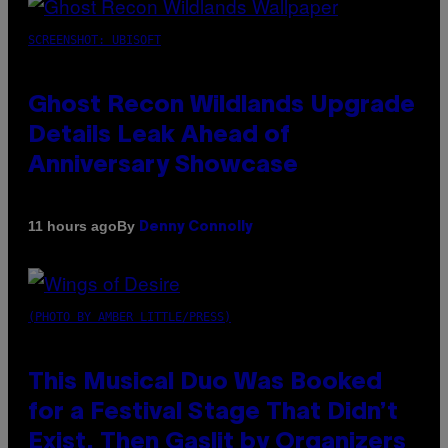
SCREENSHOT: UBISOFT
Ghost Recon Wildlands Upgrade
Details Leak Ahead of
Anniversary Showcase
By
11 hours ago
Denny Connolly
(PHOTO BY AMBER LITTLE/PRESS)
This Musical Duo Was Booked
for a Festival Stage That Didn’t
Exist, Then Gaslit by Organizers