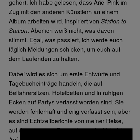
gehört. Ich habe gelesen, dass Ariel Pink im
Zug mit den anderen Künstlern an einem
Album arbeiten wird, inspiriert von
Station to
. Aber ich weiß nicht, was davon
Station
stimmt. Egal, was passiert, ich werde euch
täglich Meldungen schicken, um euch auf
dem Laufenden zu halten.
Dabei wird es sich um erste Entwürfe und
Tagebucheinträge handeln, die auf
Beifahrersitzen, Hotelbetten und in ruhigen
Ecken auf Partys verfasst worden sind. Sie
werden fehlerhaft und eilig verfasst sein, aber
es sind Echtzeitberichte von meiner Reise,
auf der ich einem Zug voller cooler Kids folge.
Auf der ich versuche, mir meinen Weg ins