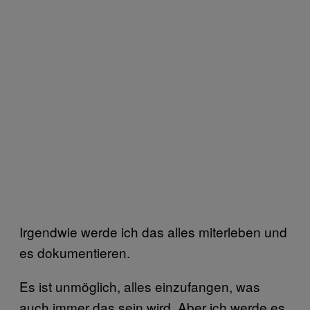
Irgendwie werde ich das alles miterleben und
es dokumentieren.
Es ist unmöglich, alles einzufangen, was
auch immer das sein wird. Aber ich werde es