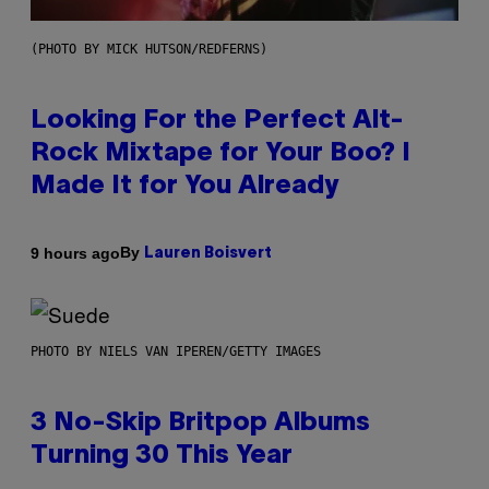
(PHOTO BY MICK HUTSON/REDFERNS)
Looking For the Perfect Alt-
Rock Mixtape for Your Boo? I
Made It for You Already
By
9 hours ago
Lauren Boisvert
PHOTO BY NIELS VAN IPEREN/GETTY IMAGES
3 No-Skip Britpop Albums
Turning 30 This Year