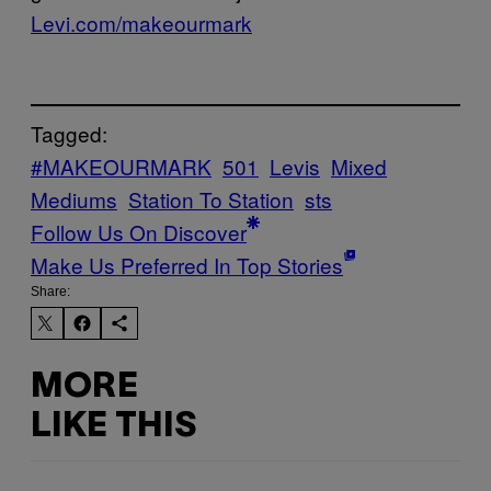
Levi.com/makeourmark
Tagged:
#MAKEOURMARK
501
Levis
Mixed
Mediums
Station To Station
sts
Follow Us On Discover
Make Us Preferred In Top Stories
Share:
MORE
LIKE THIS