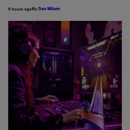
By
9 hours ago
Dan Milam