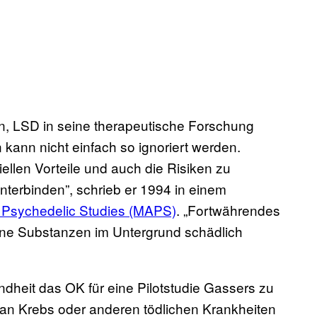
en, LSD in seine therapeutische Forschung
kann nicht einfach so ignoriert werden.
iellen Vorteile und auch die Risiken zu
terbinden”, schrieb er 1994 in einem
or Psychedelic Studies (MAPS)
. „Fortwährendes
ene Substanzen im Untergrund schädlich
heit das OK für eine Pilotstudie Gassers zu
an Krebs oder anderen tödlichen Krankheiten