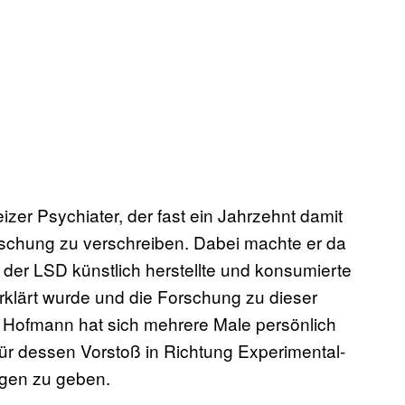
eizer Psychiater, der fast ein Jahrzehnt damit
rschung zu verschreiben. Dabei machte er da
der LSD künstlich herstellte und konsumierte
rklärt wurde und die Forschung zu dieser
. Hofmann hat sich mehrere Male persönlich
ür dessen Vorstoß in Richtung Experimental-
egen zu geben.