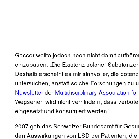
Gasser wollte jedoch noch nicht damit aufhör
einzubauen. „Die Existenz solcher Substanzen 
Deshalb erscheint es mir sinnvoller, die potenz
untersuchen, anstatt solche Forschungen zu un
Newsletter
der
Multidisciplinary Association f
Wegsehen wird nicht verhindern, dass verbot
eingesetzt und konsumiert werden.”
2007 gab das Schweizer Bundesamt für Gesund
den Auswirkungen von LSD bei Patienten, die 