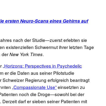
e ersten Neuro-Scans eines Gehirns auf
ahres nach der Studie—zuerst erlebten sie
en existenziellen Schwermut ihrer letzten Tage
n der
.
New York Times
er
„Horizons: Perspectives in Psychedelic
 er die Daten aus seiner Pilotstudie
der Schweizer Regierung erfolgreich beantragt
annten
„Compassionate Use”
einsetzten zu
 Patienten noch die Droge—sowohl bei der
 Derzeit darf er sieben seiner Patienten mit