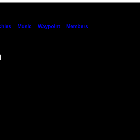
hies
Music
Waypoint
Members
m