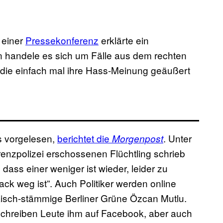
 einer
Pressekonferenz
erklärte ein
n handele es sich um Fälle aus dem rechten
, die einfach mal ihre Hass-Meinung geäußert
s vorgelesen,
berichtet die
. Unter
Morgenpost
enzpolizei erschossenen Flüchtling schrieb
dass einer weniger ist wieder, leider zu
ck weg ist”. Auch Politiker werden online
kisch-stämmige Berliner Grüne Özcan Mutlu.
schreiben Leute ihm auf Facebook, aber auch