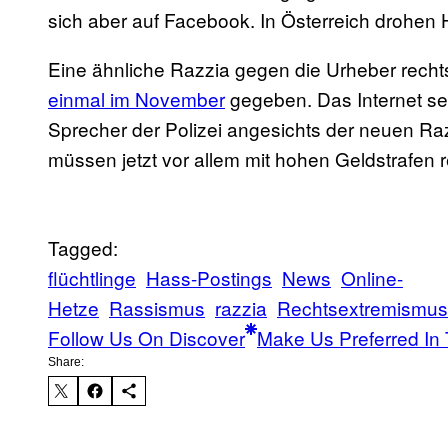
sich aber auf Facebook. In Österreich drohen
Eine ähnliche Razzia gegen die Urheber rechts
einmal im November
gegeben. Das Internet sei 
Sprecher der Polizei angesichts der neuen Ra
müssen jetzt vor allem mit hohen Geldstrafen 
Tagged:
flüchtlinge
Hass-Postings
News
Online-
Hetze
Rassismus
razzia
Rechtsextremismus
Follow Us On Discover
Make Us Preferred In 
Share: