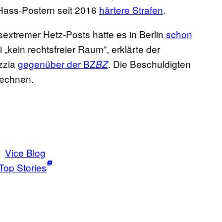
 Hass-Postern seit 2016
härtere Strafen
.
extremer Hetz-Posts hatte es in Berlin
schon
„kein rechtsfreier Raum”, erklärte der
zzia
gegenüber der BZ
. Die Beschuldigten
BZ
rechnen.
Vice Blog
Top Stories