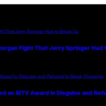
organ Fight That Jerry Springer Had 
ed an MTV Award in Disguise and Ref