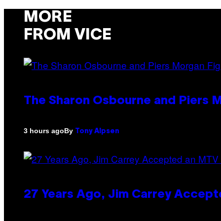
MORE
FROM VICE
The Sharon Osbourne and Piers M
By
3 hours ago
Tony Alpsen
27 Years Ago, Jim Carrey Accept