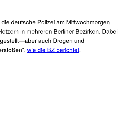
 die deutsche Polizei am Mittwochmorgen
tzern in mehreren Berliner Bezirken. Dabei
gestellt—aber auch Drogen und
erstoßen”,
wie die BZ berichtet
.