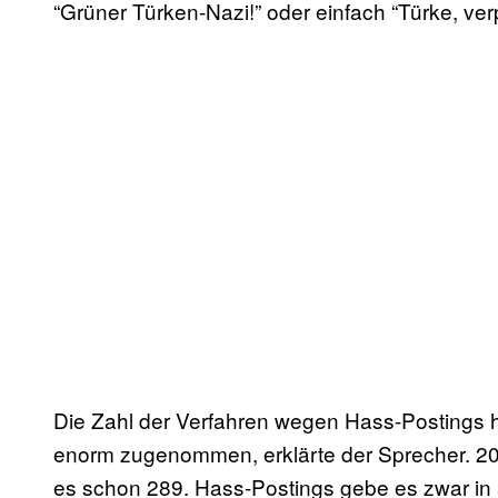
“Grüner Türken-Nazi!” oder einfach “Türke, ver
Die Zahl der Verfahren wegen Hass-Postings ha
enorm zugenommen, erklärte der Sprecher. 20
es schon 289. Hass-Postings gebe es zwar in 