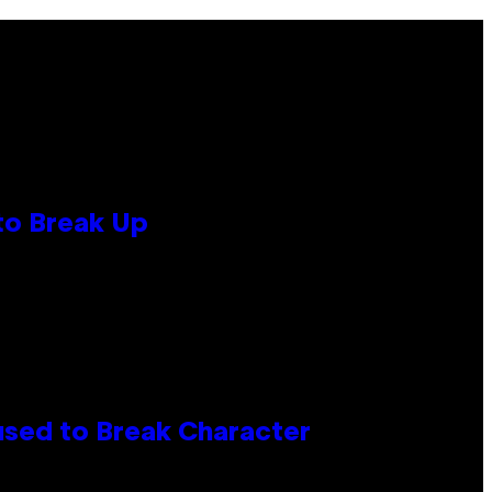
to Break Up
used to Break Character