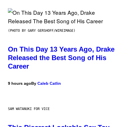
(PHOTO BY GARY GERSHOFF/WIREIMAGE)
On This Day 13 Years Ago, Drake
Released the Best Song of His
Career
9 hours ago
By
Caleb Catlin
SAM WATANUKI FOR VICE