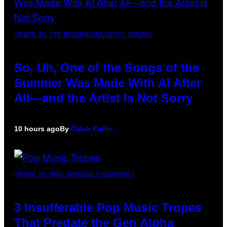
(PHOTO BY TIM MOSENFELDER/GETTY IMAGES)
So, Uh, One of the Songs of the
Summer Was Made With AI After
All—and the Artist Is Not Sorry
10 hours ago
By
Caleb Catlin
(PHOTO BY MARC BROUSSELY/REDFERNS)
3 Insufferable Pop Music Tropes
That Predate the Gen Alpha