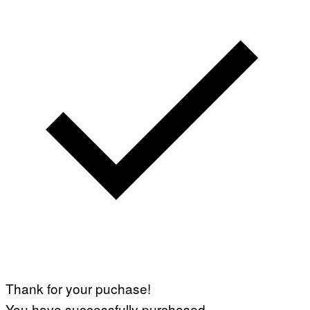
Thank for your puchase!
You have successfully purchased.