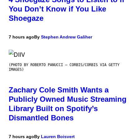
You Don’t Know if You Like
Shoegaze
7 hours ago
By
Stephen Andrew Galiher
(PHOTO BY ROBERTO PANUCCI – CORBIS/CORBIS VIA GETTY
IMAGES)
Zachary Cole Smith Wants a
Publicly Owned Music Streaming
Library Built on Spotify’s
Dismantled Bones
7 hours ago
By
Lauren Boisvert