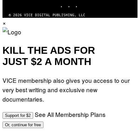
INSTAGRAM
TIKTOK
YOUTUBE
© 2026 VICE DIGITAL PUBLISHING, LLC
×
KILL THE ADS FOR
JUST $2 A MONTH
VICE membership also gives you access to our
very best writing and exclusive new
documentaries.
See All Membership Plans
Support for $2
Or, continue for free