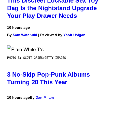
This Discreet Lockable Sex Toy
Bag Is the Nightstand Upgrade
Your Play Drawer Needs
10 hours ago
By
Sam Watanuki
| Reviewed by
Ysolt Usigan
PHOTO BY SCOTT GRIES/GETTY IMAGES
3 No-Skip Pop-Punk Albums
Turning 20 This Year
10 hours ago
By
Dan Milam