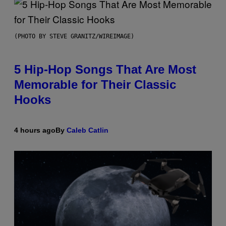
(PHOTO BY STEVE GRANITZ/WIREIMAGE)
5 Hip-Hop Songs That Are Most
Memorable for Their Classic
Hooks
4 hours ago
By
Caleb Catlin