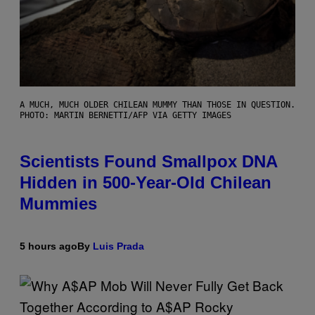
A MUCH, MUCH OLDER CHILEAN MUMMY THAN THOSE IN QUESTION.
PHOTO: MARTIN BERNETTI/AFP VIA GETTY IMAGES
Scientists Found Smallpox DNA
Hidden in 500-Year-Old Chilean
Mummies
5 hours ago
By
Luis Prada