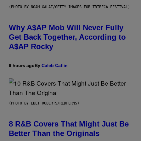
(PHOTO BY NOAM GALAI/GETTY IMAGES FOR TRIBECA FESTIVAL)
Why A$AP Mob Will Never Fully
Get Back Together, According to
A$AP Rocky
6 hours ago
By
Caleb Catlin
(PHOTO BY EBET ROBERTS/REDFERNS)
8 R&B Covers That Might Just Be
Better Than the Originals