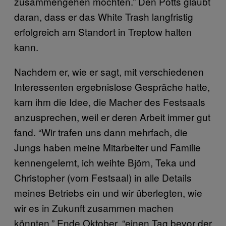
zusammengehen möchten.” Den Potts glaubt
daran, dass er das White Trash langfristig
erfolgreich am Standort in Treptow halten
kann.
Nachdem er, wie er sagt, mit verschiedenen
Interessenten ergebnislose Gespräche hatte,
kam ihm die Idee, die Macher des Festsaals
anzusprechen, weil er deren Arbeit immer gut
fand. “Wir trafen uns dann mehrfach, die
Jungs haben meine Mitarbeiter und Familie
kennengelernt, ich weihte Björn, Teka und
Christopher (vom Festsaal) in alle Details
meines Betriebs ein und wir überlegten, wie
wir es in Zukunft zusammen machen
könnten.” Ende Oktober, “einen Tag bevor der