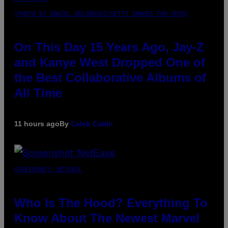
(PHOTO BY DANIEL BOCZARSKI/GETTY IMAGES FOR VEVO)
On This Day 15 Years Ago, Jay-Z
and Kanye West Dropped One of
the Best Collaborative Albums of
All Time
11 hours ago
By
Caleb Catlin
SCREENSHOT: NETEASE
Who Is The Hood? Everything To
Know About The Newest Marvel