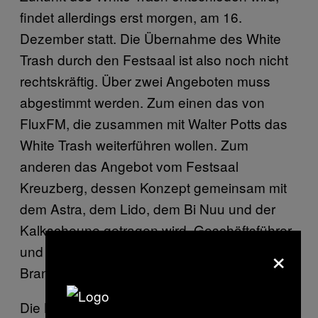
findet allerdings erst morgen, am 16.
Dezember statt. Die Übernahme des White
Trash durch den Festsaal ist also noch nicht
rechtskräftig. Über zwei Angeboten muss
abgestimmt werden. Zum einen das von
FluxFM, die zusammen mit Walter Potts das
White Trash weiterführen wollen. Zum
anderen das Angebot vom Festsaal
Kreuzberg, dessen Konzept gemeinsam mit
dem Astra, dem Lido, dem Bi Nuu und der
Kalkscheune getragen wird. Geschäftsführer
×
und Besitzer der ersten drei ist Thorsten
Brandt.
Die Betreiber des Festsaals erklären auf