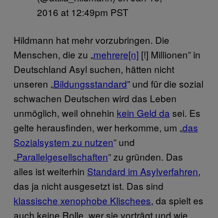
2016 at 12:49pm PST
Hildmann hat mehr vorzubringen. Die
Menschen, die zu „
mehrere[n]
[!] Millionen” in
Deutschland Asyl suchen, hätten nicht
unseren „
Bildungsstandard
” und für die sozial
schwachen Deutschen wird das Leben
unmöglich, weil ohnehin
kein Geld da
sei. Es
gelte herausfinden, wer herkomme, um „
das
Sozialsystem zu nutzen
” und
„
Parallelgesellschaften
” zu gründen. Das
alles ist weiterhin
Standard im Asylverfahren
,
das ja nicht ausgesetzt ist. Das sind
klassische xenophobe Klischees
, da spielt es
auch keine Rolle, wer sie vorträgt und wie