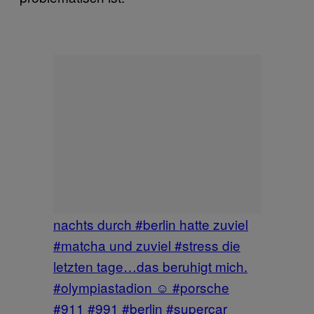
nachts durch #berlin hatte zuviel
#matcha und zuviel #stress die
letzten tage…das beruhigt mich.
#olympiastadion ☺ #porsche
#911 #991 #berlin #supercar