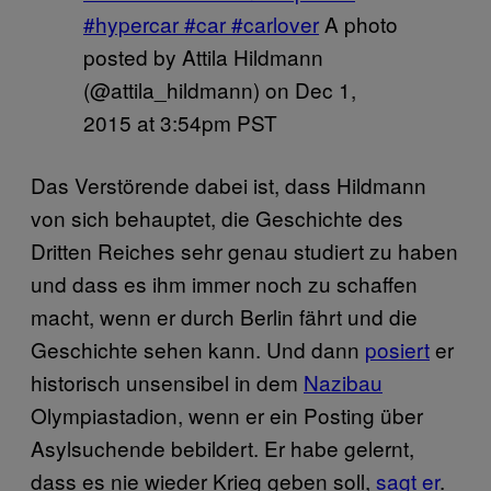
#hypercar #car #carlover
A photo
posted by Attila Hildmann
(@attila_hildmann) on
Dec 1,
2015 at 3:54pm PST
Das Verstörende dabei ist, dass Hildmann
von sich behauptet, die Geschichte des
Dritten Reiches sehr genau studiert zu haben
und dass es ihm immer noch zu schaffen
macht, wenn er durch Berlin fährt und die
Geschichte sehen kann. Und dann
posiert
er
historisch unsensibel in dem
Nazibau
Olympiastadion, wenn er ein Posting über
Asylsuchende bebildert. Er habe gelernt,
dass es nie wieder Krieg geben soll,
sagt er
.