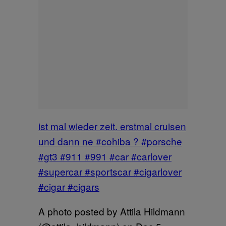
ist mal wieder zeit. erstmal cruisen
und dann ne #cohiba ? #porsche
#gt3 #911 #991 #car #carlover
#supercar #sportscar #cigarlover
#cigar #cigars
A photo posted by Attila Hildmann