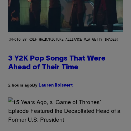
(PHOTO BY ROLF HAID/PICTURE ALLIANCE VIA GETTY IMAGES)
3 Y2K Pop Songs That Were
Ahead of Their Time
By
2 hours ago
Lauren Boisvert