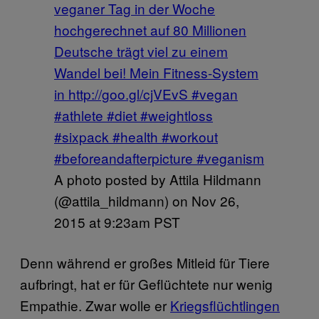
veganer Tag in der Woche
hochgerechnet auf 80 Millionen
Deutsche trägt viel zu einem
Wandel bei! Mein Fitness-System
in http://goo.gl/cjVEvS #vegan
#athlete #diet #weightloss
#sixpack #health #workout
#beforeandafterpicture #veganism
A photo posted by Attila Hildmann
(@attila_hildmann) on
Nov 26,
2015 at 9:23am PST
Denn während er großes Mitleid für Tiere
aufbringt, hat er für Geflüchtete nur wenig
Empathie. Zwar wolle er
Kriegsflüchtlingen