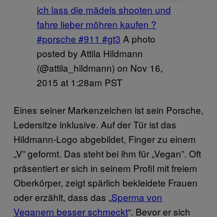
ich lass die mädels shooten und
fahre lieber möhren kaufen ?
#porsche #911 #gt3
A photo
posted by Attila Hildmann
(@attila_hildmann) on
Nov 16,
2015 at 1:28am PST
Eines seiner Markenzeichen ist sein Porsche,
Ledersitze inklusive. Auf der Tür ist das
Hildmann-Logo abgebildet, Finger zu einem
„V” geformt. Das steht bei ihm für „Vegan”. Oft
präsentiert er sich in seinem Profil mit freiem
Oberkörper, zeigt spärlich bekleidete Frauen
oder erzählt, dass das „
Sperma von
Veganern besser schmeckt
“. Bevor er sich