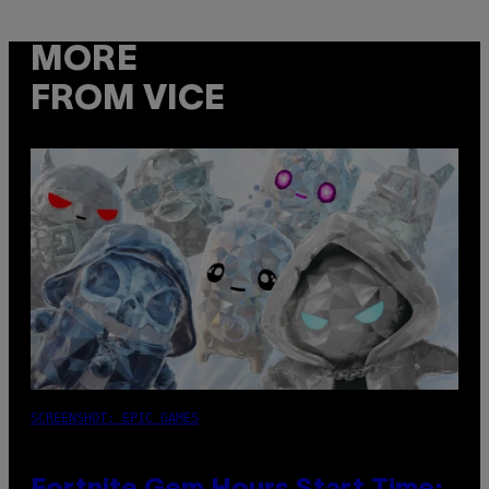
MORE
FROM VICE
SCREENSHOT: EPIC GAMES