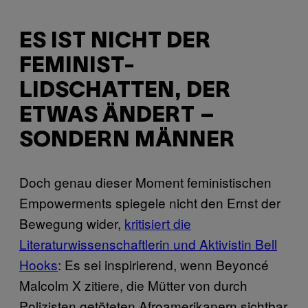
ES IST NICHT DER
FEMINIST-
LIDSCHATTEN, DER
ETWAS ÄNDERT –
SONDERN MÄNNER
Doch genau dieser Moment feministischen
Empowerments spiegele nicht den Ernst der
Bewegung wider,
kritisiert die
Literaturwissenschaftlerin und Aktivistin Bell
Hooks
: Es sei inspirierend, wenn Beyoncé
Malcolm X zitiere, die Mütter von durch
Polizisten getöteten Afroamerikanern sichtbar