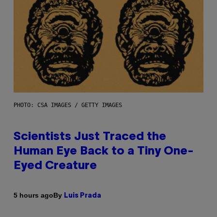
PHOTO: CSA IMAGES / GETTY IMAGES
Scientists Just Traced the
Human Eye Back to a Tiny One-
Eyed Creature
By
5 hours ago
Luis Prada