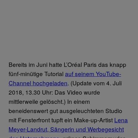
Bereits im Juni hatte L’Oréal Paris das knapp
fünf-minütige Tutorial
auf seinem YouTube-
Channel hochgeladen
. (Update vom 4. Juli
2018, 13.30 Uhr: Das Video wurde
mittlerweile gelöscht.) In einem
beneidenswert gut ausgeleuchteten Studio
mit Fensterfront tupft ein Make-up-Artist
Lena
Meyer-Landrut, Sängerin und Werbegesicht