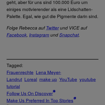
geht, aber für uns sind 100.000 Euro um
einiges motivierender als eine Lidschatten-
Palette. Egal, wie gut die Pigmente darin sind.
Folge Rebecca auf
Twitter
und VICE auf
Facebook
,
Instagram
und
Snapchat
.
Tagged:
Frauenrechte
Lena Meyer-
Landrut
Loreal
make up
YouTube
youtube
tutorial
Follow Us On Discover
Make Us Preferred In Top Stories