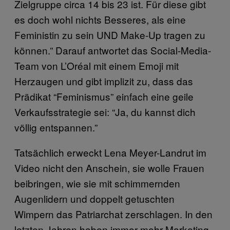
Zielgruppe circa 14 bis 23 ist. Für diese gibt
es doch wohl nichts Besseres, als eine
Feministin zu sein UND Make-Up tragen zu
können.” Darauf antwortet das Social-Media-
Team von L’Oréal mit einem Emoji mit
Herzaugen und gibt implizit zu, dass das
Prädikat “Feminismus” einfach eine geile
Verkaufsstrategie sei: “Ja, du kannst dich
völlig entspannen.”
Tatsächlich erweckt Lena Meyer-Landrut im
Video nicht den Anschein, sie wolle Frauen
beibringen, wie sie mit schimmernden
Augenlidern und doppelt getuschten
Wimpern das Patriarchat zerschlagen. In den
letzten Jahren haben immer mehr Marketing-