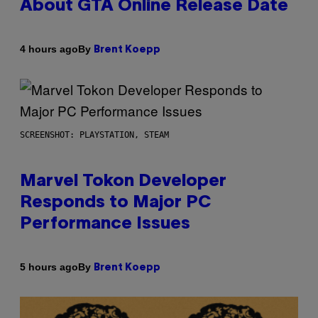
About GTA Online Release Date
By
4 hours ago
Brent Koepp
SCREENSHOT: PLAYSTATION, STEAM
Marvel Tokon Developer
Responds to Major PC
Performance Issues
By
5 hours ago
Brent Koepp