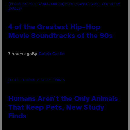
(PHOTO BY POOL ARNAL/GARCIA/PICOT/GAMMA-RAPHO VIA GETTY
IMAGES)
4 of the Greatest Hip-Hop
Movie Soundtracks of the 90s
By
7 hours ago
Caleb Catlin
PHOTO: IJDEMA / GETTY IMAGES
Humans Aren’t the Only Animals
That Keep Pets, New Study
Finds