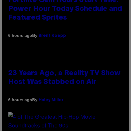
Fortnite Gem Hours Start Time:
Power Hour Today Schedule and
Featured Sprites
By
6 hours ago
Brent Koepp
23 Years Ago, a Reality TV Show
Host Was Stabbed on Air
By
6 hours ago
Haley Miller