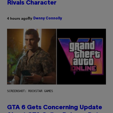
Rivals Character
By
4 hours ago
Denny Connolly
SCREENSHOT: ROCKSTAR GAMES
GTA 6 Gets Concerning Update