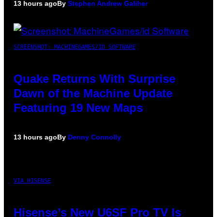
13 hours ago
By
Stephen Andrew Galiher
SCREENSHOT: MACHINEGAMES/ID SOFTWARE
Quake Returns With Surprise
Dawn of the Machine Update
Featuring 19 New Maps
13 hours ago
By
Denny Connolly
VIA HISENSE
Hisense’s New U6SF Pro TV Is