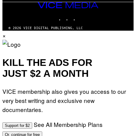
VICE
MEDIA
INSTAGRAM
TIKTOK
YOUTUBE
© 2026 VICE DIGITAL PUBLISHING, LLC
×
KILL THE ADS FOR
JUST $2 A MONTH
VICE membership also gives you access to our
very best writing and exclusive new
documentaries.
See All Membership Plans
Support for $2
Or, continue for free