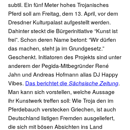
subtil. Ein fünf Meter hohes Trojanisches
Pferd soll am Freitag, dem 13. April, vor dem
Dresdner Kulturpalast aufgestellt werden.
Dahinter steckt die Bürgerinitiative “Kunst ist
frei”. Schon deren Name betont: “Wir dürfen
das machen, steht ja im Grundgesetz.”
Geschenkt. Initiatoren des Projekts sind unter
anderem der Pegida-Mitbegründer René
Jahn und Andreas Hofmann alias DJ Happy
Vibes.
Das berichtet die
.
Sächsische Zeitung
Man kann sich vorstellen, welche Aussage
ihr Kunstwerk treffen soll: Wie Troja den im
Pferdebauch verstecken Griechen, ist auch
Deutschland listigen Fremden ausgeliefert,
die sich mit bösen Absichten ins Land