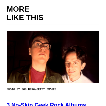
MORE
LIKE THIS
PHOTO BY BOB BERG/GETTY IMAGES
3 No-Skip Geek Rock Albums