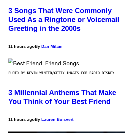
3 Songs That Were Commonly
Used As a Ringtone or Voicemail
Greeting in the 2000s
11 hours ago
By
Dan Milam
PHOTO BY KEVIN WINTER/GETTY IMAGES FOR RADIO DISNEY
3 Millennial Anthems That Make
You Think of Your Best Friend
11 hours ago
By
Lauren Boisvert