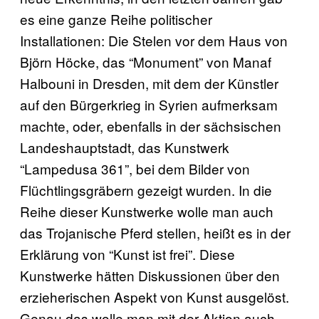
es eine ganze Reihe politischer
Installationen: Die Stelen vor dem Haus von
Björn Höcke, das “Monument” von Manaf
Halbouni in Dresden, mit dem der Künstler
auf den Bürgerkrieg in Syrien aufmerksam
machte, oder, ebenfalls in der sächsischen
Landeshauptstadt, das Kunstwerk
“Lampedusa 361”, bei dem Bilder von
Flüchtlingsgräbern gezeigt wurden. In die
Reihe dieser Kunstwerke wolle man auch
das Trojanische Pferd stellen, heißt es in der
Erklärung von “Kunst ist frei”. Diese
Kunstwerke hätten Diskussionen über den
erzieherischen Aspekt von Kunst ausgelöst.
Genau das wolle man mit der Aktion auch