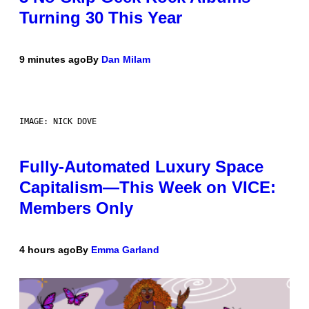
Turning 30 This Year
9 minutes ago
By
Dan Milam
IMAGE: NICK DOVE
Fully-Automated Luxury Space
Capitalism—This Week on VICE:
Members Only
4 hours ago
By
Emma Garland