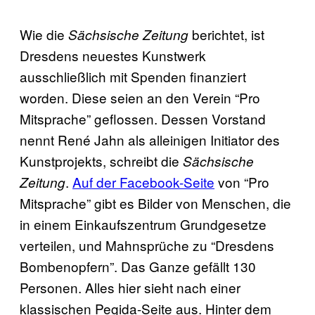
Wie die
berichtet, ist
Sächsische Zeitung
Dresdens neuestes Kunstwerk
ausschließlich mit Spenden finanziert
worden. Diese seien an den Verein “Pro
Mitsprache” geflossen. Dessen Vorstand
nennt René Jahn als alleinigen Initiator des
Kunstprojekts, schreibt die
Sächsische
.
Auf der Facebook-Seite
von “Pro
Zeitung
Mitsprache” gibt es Bilder von Menschen, die
in einem Einkaufszentrum Grundgesetze
verteilen, und Mahnsprüche zu “Dresdens
Bombenopfern”. Das Ganze gefällt 130
Personen. Alles hier sieht nach einer
klassischen Pegida-Seite aus. Hinter dem