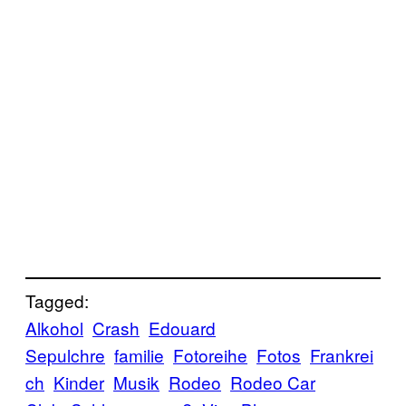
Tagged:
Alkohol
Crash
Edouard
Sepulchre
familie
Fotoreihe
Fotos
Frankrei
ch
Kinder
Musik
Rodeo
Rodeo Car