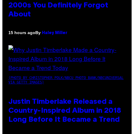
2000s You Definitely Forgot
About
By
15 hours ago
Haley Miller
(PHOTO BY CHRISTOPHER POLK/NBCU PHOTO BANK/NBCUNIVERSAL
VIA GETTY IMAGES)
Justin Timberlake Released a
Country-Inspired Album in 2018
Long Before It Became a Trend