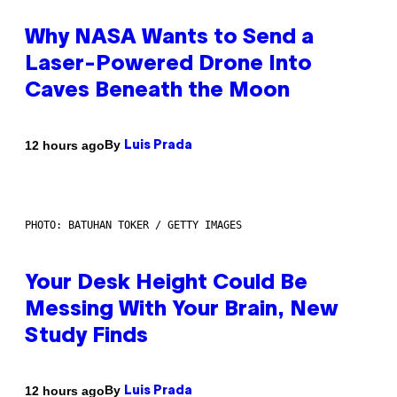
Why NASA Wants to Send a
Laser-Powered Drone Into
Caves Beneath the Moon
By
12 hours ago
Luis Prada
PHOTO: BATUHAN TOKER / GETTY IMAGES
Your Desk Height Could Be
Messing With Your Brain, New
Study Finds
By
12 hours ago
Luis Prada