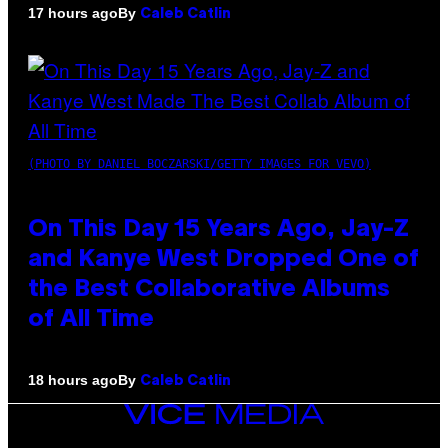
By
17 hours ago
Caleb Catlin
(PHOTO BY DANIEL BOCZARSKI/GETTY IMAGES FOR VEVO)
On This Day 15 Years Ago, Jay-Z
and Kanye West Dropped One of
the Best Collaborative Albums
of All Time
By
18 hours ago
Caleb Catlin
VICE
MEDIA