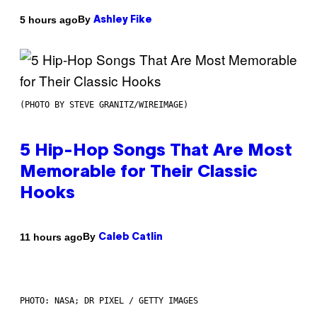
By
5 hours ago
Ashley Fike
(PHOTO BY STEVE GRANITZ/WIREIMAGE)
5 Hip-Hop Songs That Are Most
Memorable for Their Classic
Hooks
By
11 hours ago
Caleb Catlin
PHOTO: NASA; DR PIXEL / GETTY IMAGES