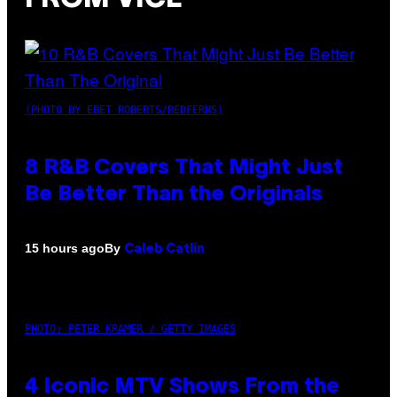
(PHOTO BY EBET ROBERTS/REDFERNS)
8 R&B Covers That Might Just
Be Better Than the Originals
By
15 hours ago
Caleb Catlin
PHOTO: PETER KRAMER / GETTY IMAGES
4 Iconic MTV Shows From the