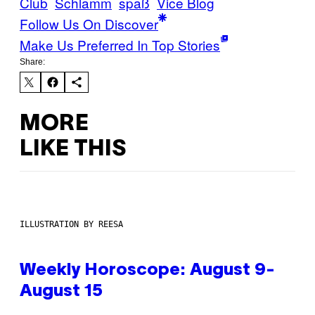
Club
Schlamm
spaß
Vice Blog
Follow Us On Discover
Make Us Preferred In Top Stories
Share:
MORE
LIKE THIS
ILLUSTRATION BY REESA
Weekly Horoscope: August 9-
August 15