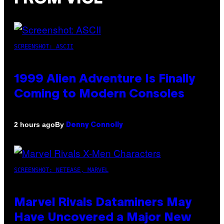
SCREENSHOT: ASCII
1999 Alien Adventure Is Finally
Coming to Modern Consoles
By
2 hours ago
Denny Connolly
SCREENSHOT: NETEASE, MARVEL
Marvel Rivals Dataminers May
Have Uncovered a Major New