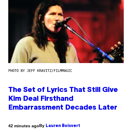
PHOTO BY JEFF KRAVITZ/FILMMAGIC
The Set of Lyrics That Still Give
Kim Deal Firsthand
Embarrassment Decades Later
By
42 minutes ago
Lauren Boisvert