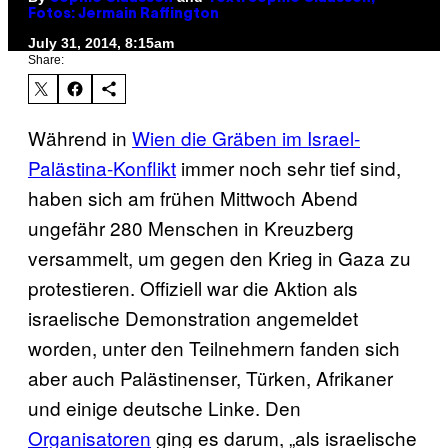
Fotos: Jermain Raffington
July 31, 2014, 8:15am
Share:
Während in
Wien die Gräben im Israel-
Palästina-Konflikt
immer noch sehr tief sind,
haben sich am frühen Mittwoch Abend
ungefähr 280 Menschen in Kreuzberg
versammelt, um gegen den Krieg in Gaza zu
protestieren. Offiziell war die Aktion als
israelische Demonstration angemeldet
worden, unter den Teilnehmern fanden sich
aber auch Palästinenser, Türken, Afrikaner
und einige deutsche Linke. Den
Organisatoren
ging es darum, „als israelische