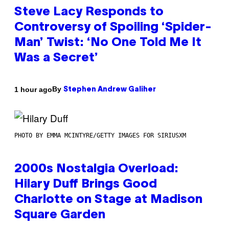
Steve Lacy Responds to
Controversy of Spoiling ‘Spider-
Man’ Twist: ‘No One Told Me It
Was a Secret’
By
1 hour ago
Stephen Andrew Galiher
PHOTO BY EMMA MCINTYRE/GETTY IMAGES FOR SIRIUSXM
2000s Nostalgia Overload:
Hilary Duff Brings Good
Charlotte on Stage at Madison
Square Garden