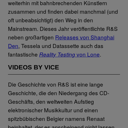
weiterhin mit bahnbrechenden Künstlern
zusammen und finden dabei manchmal (und
oft unbeabsichtigt) den Weg in den
Mainstream. Dieses Jahr veröffentlichte R&S
neben großartigen
Releases von Shanghai
Den
, Tessela und Datassette auch das
fantastische
von Lone
.
Reality Testing
VIDEOS BY VICE
Die Geschichte von R&S ist eine lange
Geschichte, die den Niedergang des CD-
Geschäfts, den weltweiten Aufstieg
elektronischer Musikkultur und einen
spitzbübischen Belgier namens Renaat
beinhaltet, der es anscheinend nicht lassen