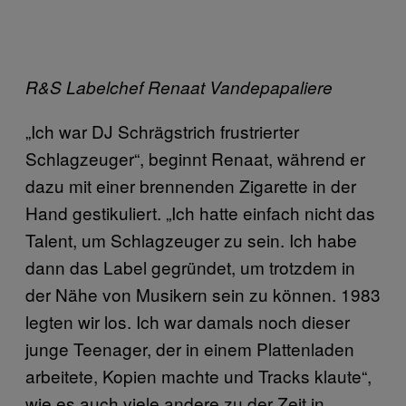
R&S Labelchef Renaat Vandepapaliere
„Ich war DJ Schrägstrich frustrierter
Schlagzeuger“, beginnt Renaat, während er
dazu mit einer brennenden Zigarette in der
Hand gestikuliert. „Ich hatte einfach nicht das
Talent, um Schlagzeuger zu sein. Ich habe
dann das Label gegründet, um trotzdem in
der Nähe von Musikern sein zu können. 1983
legten wir los. Ich war damals noch dieser
junge Teenager, der in einem Plattenladen
arbeitete, Kopien machte und Tracks klaute“,
wie es auch viele andere zu der Zeit in