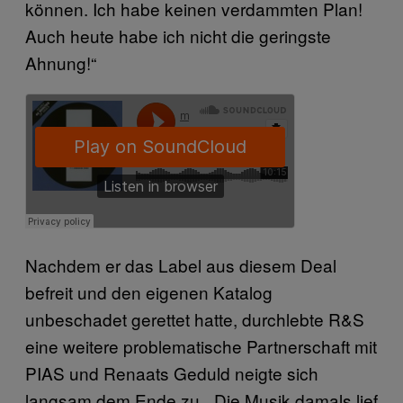
können. Ich habe keinen verdammten Plan!
Auch heute habe ich nicht die geringste
Ahnung!“
Nachdem er das Label aus diesem Deal
befreit und den eigenen Katalog
unbeschadet gerettet hatte, durchlebte R&S
eine weitere problematische Partnerschaft mit
PIAS und Renaats Geduld neigte sich
langsam dem Ende zu. „Die Musik damals lief