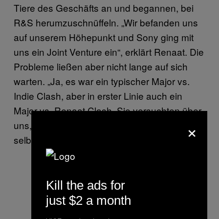
Tiere des Geschäfts an und begannen, bei
R&S herumzuschnüffeln. „Wir befanden uns
auf unserem Höhepunkt und Sony ging mit
uns ein Joint Venture ein“, erklärt Renaat. Die
Probleme ließen aber nicht lange auf sich
warten. „Ja, es war ein typischer Major vs.
Indie Clash, aber in erster Linie auch ein
Major vs. Renaat Clash. Sie versuchten über
×
uns, einfach Derrick und Ken Ishii bei sich
selber unter Vertrag zu nehmen.“
Kill the ads for
just $2 a month