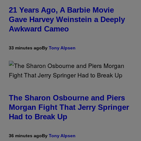
21 Years Ago, A Barbie Movie
Gave Harvey Weinstein a Deeply
Awkward Cameo
33 minutes ago
By
Tony Alpsen
The Sharon Osbourne and Piers
Morgan Fight That Jerry Springer
Had to Break Up
36 minutes ago
By
Tony Alpsen