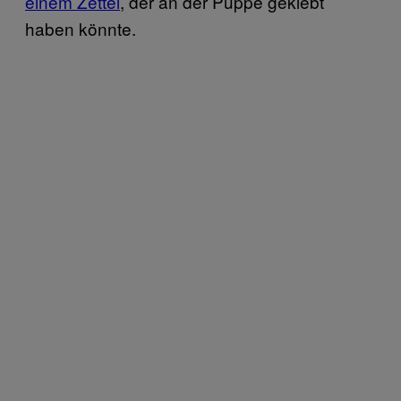
einem Zettel
, der an der Puppe geklebt
haben könnte.