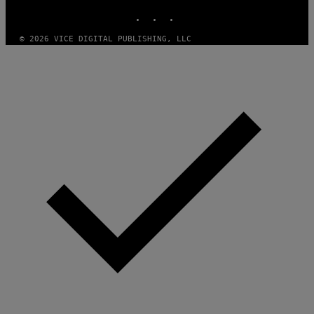
INSTAGRAM
TIKTOK
YOUTUBE
© 2026 VICE DIGITAL PUBLISHING, LLC