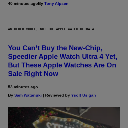
40 minutes ago
By
Tony Alpsen
AN OLDER MODEL, NOT THE APPLE WATCH ULTRA 4
You Can’t Buy the New-Chip,
Speedier Apple Watch Ultra 4 Yet,
But These Apple Watches Are On
Sale Right Now
53 minutes ago
By
Sam Watanuki
| Reviewed by
Ysolt Usigan