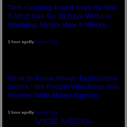
This Clothing Brand Says Its New
T-Shirt Can Go 30 Days Without
Washing. Here’s How It Works.
1 hour ago
By
Ashley Fike
What to Know About ‘Exploitative
Daters,’ the People Who Keep You
Hooked With Mixed Signals
1 hour ago
By
Ashley Fike
VICE
MEDIA