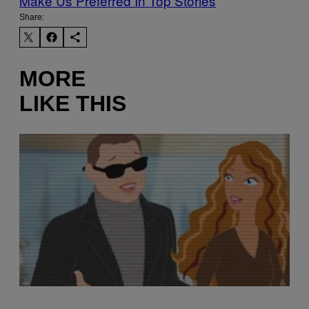
Make Us Preferred In Top Stories
Share:
MORE
LIKE THIS