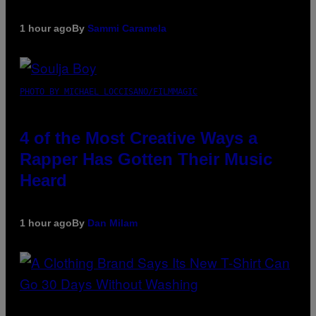
1 hour ago
By
Sammi Caramela
PHOTO BY MICHAEL LOCCISANO/FILMMAGIC
4 of the Most Creative Ways a
Rapper Has Gotten Their Music
Heard
1 hour ago
By
Dan Milam