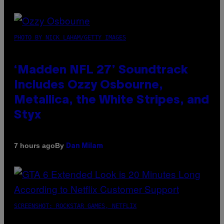
PHOTO BY NICK LAHAM/GETTY IMAGES
‘Madden NFL 27’ Soundtrack
Includes Ozzy Osbourne,
Metallica, the White Stripes, and
Styx
By
7 hours ago
Dan Milam
SCREENSHOT: ROCKSTAR GAMES, NETFLIX