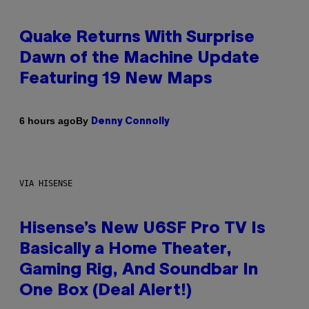
Quake Returns With Surprise
Dawn of the Machine Update
Featuring 19 New Maps
By
6 hours ago
Denny Connolly
VIA HISENSE
Hisense’s New U6SF Pro TV Is
Basically a Home Theater,
Gaming Rig, And Soundbar In
One Box (Deal Alert!)