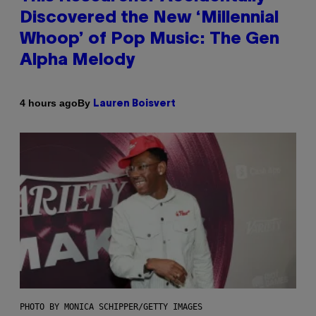
Discovered the New ‘Millennial
Whoop’ of Pop Music: The Gen
Alpha Melody
By
4 hours ago
Lauren Boisvert
PHOTO BY MONICA SCHIPPER/GETTY IMAGES