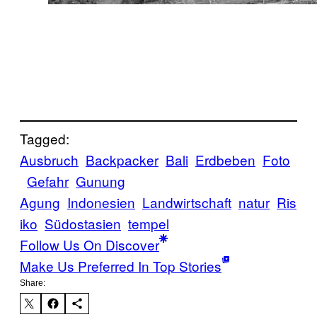
Tagged:
Ausbruch
Backpacker
Bali
Erdbeben
Foto
Gefahr
Gunung
Agung
Indonesien
Landwirtschaft
natur
Ris
iko
Südostasien
tempel
Follow Us On Discover
Make Us Preferred In Top Stories
Share: