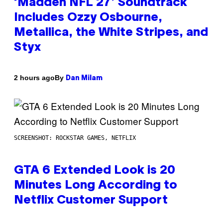
‘Madden NFL 27’ Soundtrack
Includes Ozzy Osbourne,
Metallica, the White Stripes, and
Styx
By
2 hours ago
Dan Milam
SCREENSHOT: ROCKSTAR GAMES, NETFLIX
GTA 6 Extended Look is 20
Minutes Long According to
Netflix Customer Support