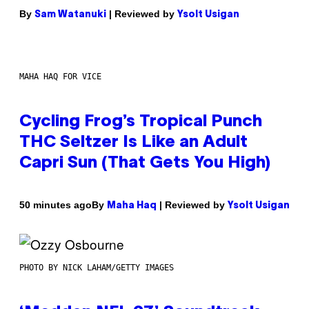
By
| Reviewed by
Sam Watanuki
Ysolt Usigan
MAHA HAQ FOR VICE
Cycling Frog’s Tropical Punch
THC Seltzer Is Like an Adult
Capri Sun (That Gets You High)
By
| Reviewed by
50 minutes ago
Maha Haq
Ysolt Usigan
PHOTO BY NICK LAHAM/GETTY IMAGES