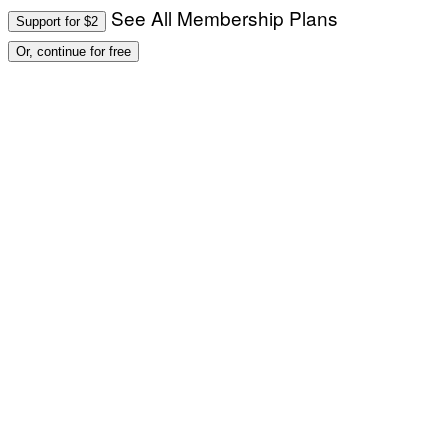
See All Membership Plans
Support for $2
Or, continue for free