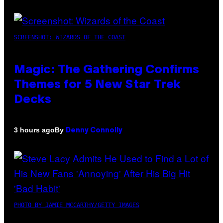
SCREENSHOT: WIZARDS OF THE COAST
Magic: The Gathering Confirms
Themes for 5 New Star Trek
Decks
By
3 hours ago
Denny Connolly
PHOTO BY JAMIE MCCARTHY/GETTY IMAGES