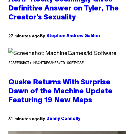
Definitive Answer on Tyler, The
Creator’s Sexuality
By
27 minutes ago
Stephen Andrew Galiher
SCREENSHOT: MACHINEGAMES/ID SOFTWARE
Quake Returns With Surprise
Dawn of the Machine Update
Featuring 19 New Maps
By
31 minutes ago
Denny Connolly