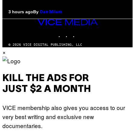
By
3 hours ago
Dan Milam
VICE
MEDIA
INSTAGRAM
TIKTOK
YOUTUBE
© 2026 VICE DIGITAL PUBLISHING, LLC
×
KILL THE ADS FOR
JUST $2 A MONTH
VICE membership also gives you access to our
very best writing and exclusive new
documentaries.