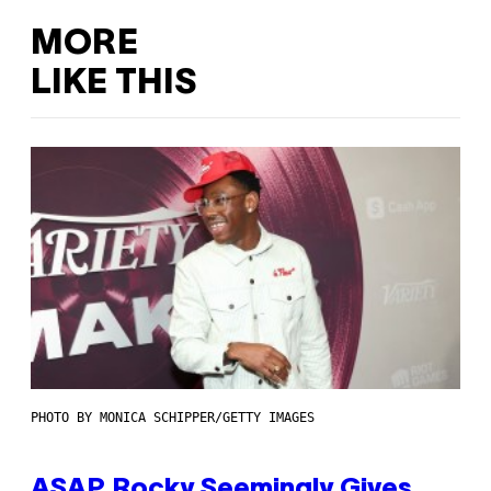
MORE
LIKE THIS
PHOTO BY MONICA SCHIPPER/GETTY IMAGES
ASAP Rocky Seemingly Gives