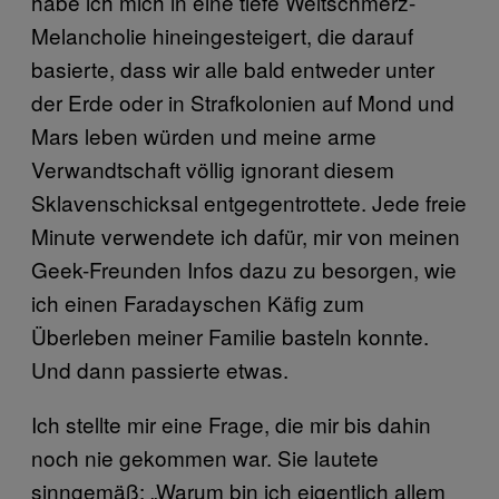
habe ich mich in eine tiefe Weltschmerz-
Melancholie hineingesteigert, die darauf
basierte, dass wir alle bald entweder unter
der Erde oder in Strafkolonien auf Mond und
Mars leben würden und meine arme
Verwandtschaft völlig ignorant diesem
Sklavenschicksal entgegentrottete. Jede freie
Minute verwendete ich dafür, mir von meinen
Geek-Freunden Infos dazu zu besorgen, wie
ich einen Faradayschen Käfig zum
Überleben meiner Familie basteln konnte.
Und dann passierte etwas.
Ich stellte mir eine Frage, die mir bis dahin
noch nie gekommen war. Sie lautete
sinngemäß: „Warum bin ich eigentlich allem