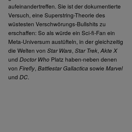
aufeinandertreffen. Sie ist der dokumentierte
Versuch, eine Superstring-Theorie des
wüstesten Verschwörungs-Bullshits zu
erschaffen: So als würde ein Sci-fi-Fan ein
Meta-Universum austüfteln, in der gleichzeitig
die Welten von
,
,
Star Wars
Star Trek
Akte X
und
Platz haben-neben denen
Doctor Who
von
,
sowie
Firefly
Battlestar Gallactica
Marvel
und
.
DC