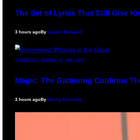
The Set of Lyrics That Still Give
3 hours ago
By
Lauren Boisvert
SCREENSHOT: WIZARDS OF THE COAST
Magic: The Gathering Confirms Th
3 hours ago
By
Denny Connolly