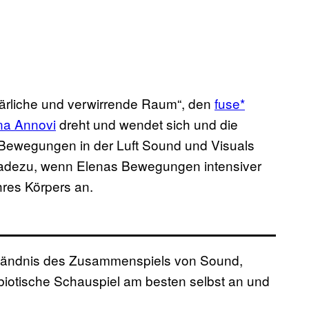
pärliche und verwirrende Raum“, den
fuse*
na Annovi
dreht und wendet sich und die
n Bewegungen in der Luft Sound und Visuals
eradezu, wenn Elenas Bewegungen intensiver
res Körpers an.
ständnis des Zusammenspiels von Sound,
iotische Schauspiel am besten selbst an und