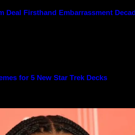
 Kim Deal Firsthand Embarrassment Deca
emes for 5 New Star Trek Decks