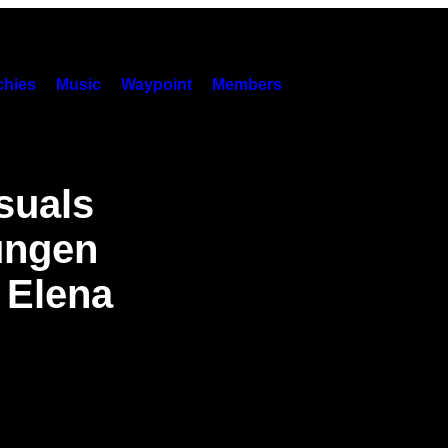
hies
Music
Waypoint
Members
suals
ungen
 Elena