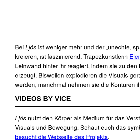
Bei
ist weniger mehr und der „unechte, s
Ljós
kreieren, ist faszinierend. Trapezkünstlerin
Ele
Leinwand hinter ihr reagiert, indem sie zu de
erzeugt. Bisweilen explodieren die Visuals g
werden, manchmal nehmen sie die Konturen ih
VIDEOS BY VICE
nutzt den Körper als Medium für das Ver
Ljós
Visuals und Bewegung. Schaut euch das symb
besucht die Webseite des Projekts
.