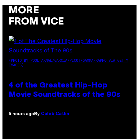
MORE
FROM VICE
(PHOTO BY POOL ARNAL/GARCIA/PICOT/GAMMA-RAPHO VIA GETTY
IMAGES)
4 of the Greatest Hip-Hop
Movie Soundtracks of the 90s
By
5 hours ago
Caleb Catlin