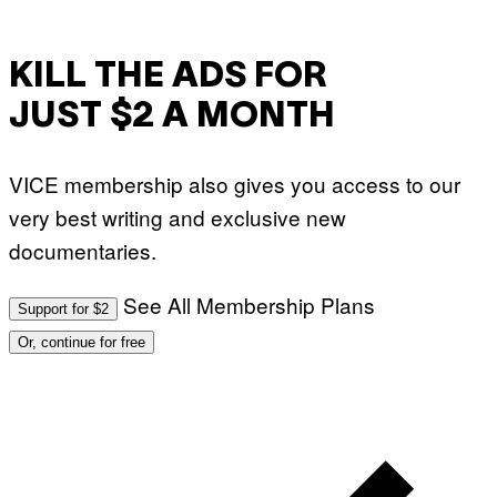
KILL THE ADS FOR
JUST $2 A MONTH
VICE membership also gives you access to our
very best writing and exclusive new
documentaries.
See All Membership Plans
Support for $2
Or, continue for free