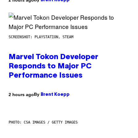
Brent Koepp
SCREENSHOT: PLAYSTATION, STEAM
Marvel Tokon Developer
Responds to Major PC
Performance Issues
By
2 hours ago
Brent Koepp
PHOTO: CSA IMAGES / GETTY IMAGES