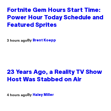
Fortnite Gem Hours Start Time:
Power Hour Today Schedule and
Featured Sprites
By
3 hours ago
Brent Koepp
23 Years Ago, a Reality TV Show
Host Was Stabbed on Air
By
4 hours ago
Haley Miller