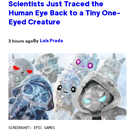
Scientists Just Traced the
Human Eye Back to a Tiny One-
Eyed Creature
By
3 hours ago
Luis Prada
SCREENSHOT: EPIC GAMES