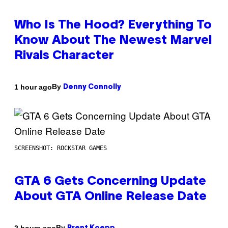
Who Is The Hood? Everything To
Know About The Newest Marvel
Rivals Character
By
1 hour ago
Denny Connolly
SCREENSHOT: ROCKSTAR GAMES
GTA 6 Gets Concerning Update
About GTA Online Release Date
By
2 hours ago