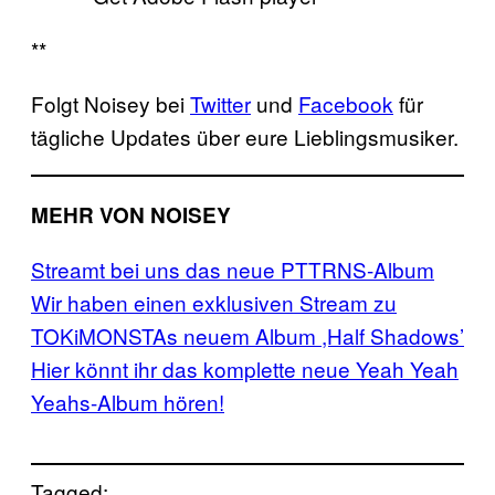
**
Folgt Noisey bei
Twitter
und
Facebook
für
tägliche Updates über eure Lieblingsmusiker.
MEHR VON NOISEY
Streamt bei uns das neue PTTRNS-Album
Wir haben einen exklusiven Stream zu
TOKiMONSTAs neuem Album ,Half Shadows’
Hier könnt ihr das komplette neue Yeah Yeah
Yeahs-Album hören!
Tagged: