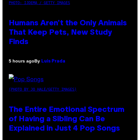
PHOTO: IJDEMA / GETTY IMAGES
Humans Aren’t the Only Animals
That Keep Pets, New Study
Finds
By
5 hours ago
Luis Prada
(PHOTO BY JO HALE/GETTY IMAGES)
The Entire Emotional Spectrum
of Having a Sibling Can Be
Explained in Just 4 Pop Songs