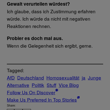
Gewalt verurteilen würdest?
Ich glaube, dass ich Zustimmung erfahren
würde. Ich würde da nicht mit negativen
Reaktionen rechnen.
Probier es doch mal aus.
Wenn die Gelegenheit sich ergibt, gerne.
Tagged:
AfD
Deutschland
Homosexualität
ja
Junge
Alternative
Politik
Stuff
Vice Blog
Follow Us On Discover
Make Us Preferred In Top Stories
Share: