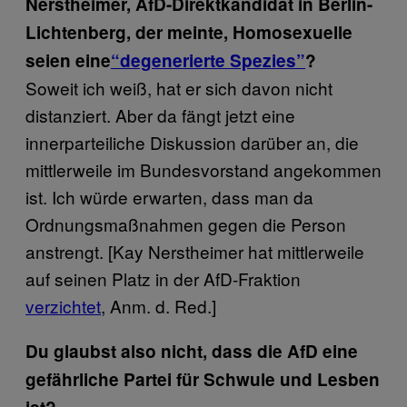
Nerstheimer, AfD-Direktkandidat in Berlin-
Lichtenberg, der meinte, Homosexuelle
seien eine
“degenerierte Spezies”
?
Soweit ich weiß, hat er sich davon nicht
distanziert. Aber da fängt jetzt eine
innerparteiliche Diskussion darüber an, die
mittlerweile im Bundesvorstand angekommen
ist. Ich würde erwarten, dass man da
Ordnungsmaßnahmen gegen die Person
anstrengt. [Kay Nerstheimer hat mittlerweile
auf seinen Platz in der AfD-Fraktion
verzichtet
, Anm. d. Red.]
Du glaubst also nicht, dass die AfD eine
gefährliche Partei für Schwule und Lesben