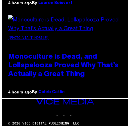
By
4 hours ago
Lauren Boisvert
(PHOTO VIA T-MOBILE)
Monoculture is Dead, and
Lollapalooza Proved Why That’s
Actually a Great Thing
By
4 hours ago
Caleb Catlin
VICE
MEDIA
INSTAGRAM
TIKTOK
YOUTUBE
© 2026 VICE DIGITAL PUBLISHING, LLC