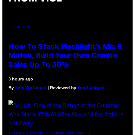
FLESHLIGHT
How To Stack Fleshlight’s Mix &
Match, Build Your Own Combo
Sales Up To 30%
3 hours ago
By
| Reviewed by
Sam Watanuki
Ysolt Usigan
(PHOTO BY TIM MOSENFELDER/GETTY IMAGES)