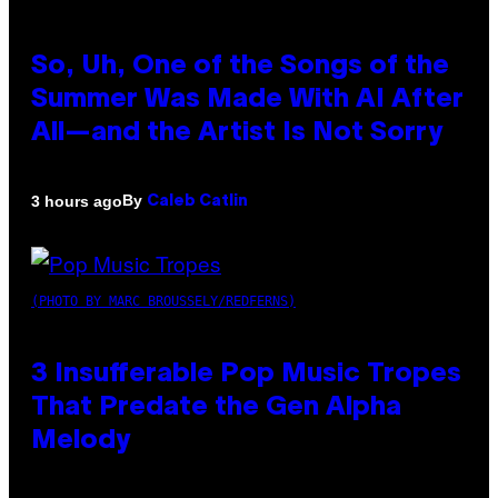
So, Uh, One of the Songs of the
Summer Was Made With AI After
All—and the Artist Is Not Sorry
By
3 hours ago
Caleb Catlin
(PHOTO BY MARC BROUSSELY/REDFERNS)
3 Insufferable Pop Music Tropes
That Predate the Gen Alpha
Melody