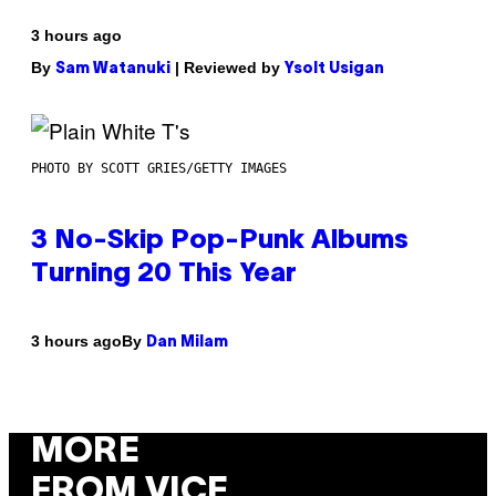
3 hours ago
By
| Reviewed by
Sam Watanuki
Ysolt Usigan
PHOTO BY SCOTT GRIES/GETTY IMAGES
3 No-Skip Pop-Punk Albums
Turning 20 This Year
By
3 hours ago
Dan Milam
MORE
FROM VICE