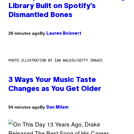
Library Built on Spotify’s
Dismantled Bones
By
29 minutes ago
Lauren Boisvert
PHOTO ILLUSTRATION BY IAN WALDIE/GETTY IMAGES
3 Ways Your Music Taste
Changes as You Get Older
By
54 minutes ago
Dan Milam