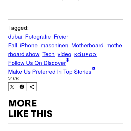
Tagged:
dubai
Fotografie
Freier
Fall
iPhone
maschinen
Motherboard
mothe
rboard show
Tech
video
κάμερα
Follow Us On Discover
Make Us Preferred In Top Stories
Share:
MORE
LIKE THIS