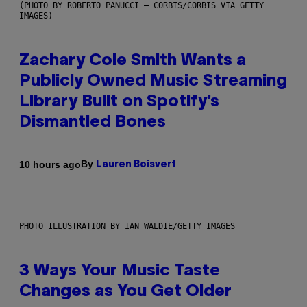
(PHOTO BY ROBERTO PANUCCI – CORBIS/CORBIS VIA GETTY
IMAGES)
Zachary Cole Smith Wants a
Publicly Owned Music Streaming
Library Built on Spotify’s
Dismantled Bones
By
10 hours ago
Lauren Boisvert
PHOTO ILLUSTRATION BY IAN WALDIE/GETTY IMAGES
3 Ways Your Music Taste
Changes as You Get Older