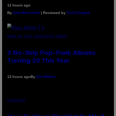
12 hours ago
By
| Reviewed by
Sam Watanuki
Ysolt Usigan
PHOTO BY SCOTT GRIES/GETTY IMAGES
3 No-Skip Pop-Punk Albums
Turning 20 This Year
By
13 hours ago
Dan Milam
FLESHLIGHT