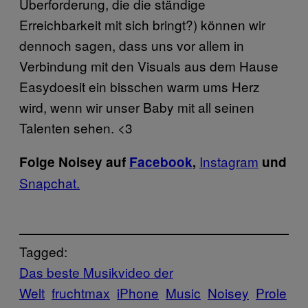
Überforderung, die die ständige
Erreichbarkeit mit sich bringt?) können wir
dennoch sagen, dass uns vor allem in
Verbindung mit den Visuals aus dem Hause
Easydoesit ein bisschen warm ums Herz
wird, wenn wir unser Baby mit all seinen
Talenten sehen. <3
Instagram
Folge Noisey auf
Facebook
,
und
Snapchat.
Tagged:
Das beste Musikvideo der
Welt
fruchtmax
iPhone
Music
Noisey
Prole