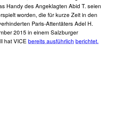
das Handy des Angeklagten Abid T. seien
spielt worden, die für kurze Zeit in den
rhinderten Paris-Attentäters Adel H.
ember 2015 in einem Salzburger
ll hat VICE
bereits ausführlich
berichtet.