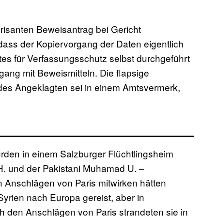
brisanten Beweisantrag bei Gericht
dass der Kopiervorgang der Daten eigentlich
es für Verfassungsschutz selbst durchgeführt
ng mit Beweismitteln. Die flapsige
es Angeklagten sei in einem Amtsvermerk,
den in einem Salzburger Flüchtlingsheim
 H. und der Pakistani Muhamad U. –
 Anschlägen von Paris mitwirken hätten
Syrien nach Europa gereist, aber in
h den Anschlägen von Paris strandeten sie in