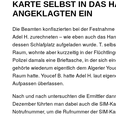
KARTE SELBST IN DAS 
ANGEKLAGTEN EIN
Die Beamten konfiszierten bei der Festnahme 
Adel H. zurechneten – wie eben auch das Han
dessen Schlafplatz aufgeladen wurde. T. selbs
Raum, wohnte aber kurzzeitig in der Flüchtli
Polizei damals eine Brieftasche, in der sich ei
gehörte wiederum eigentlich dem Algerier Youce
Raum hatte. Youcef B. hatte Adel H. laut eig
Aufpassen überlassen.
Nach und nach untersuchten die Ermittler da
Dezember führten man dabei auch die SIM-Kar
Notrufnummer, um die Rufnummer der SIM-Karte