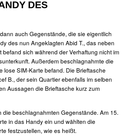
HANDY DES
dann auch Gegenstände, die sie eigentlich
dy des nun Angeklagten Abid T., das neben
t befand sich während der Verhaftung nicht im
ngsunterkunft. Außerdem beschlagnahmte die
ne lose SIM-Karte befand. Die Brieftasche
f B., der sein Quartier ebenfalls im selben
enen Aussagen die Brieftasche kurz zum
nn die beschlagnahmten Gegenstände. Am 15.
te in das Handy ein und wählten die
 festzustellen, wie es heißt.