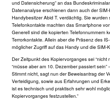
und Datensicherung” an das Bundeskriminalamt
Datenanalyse erschienen dann auch der SIM-K
Handybesitzer Abid T. verdächtig. Sie wurden 
Telefonkontakte machten das Smartphone von T.
Generell sind die kopierten Telefonnummern 
Terrorkontakte. Allein aber die Präsenz des I
möglicher Zugriff auf das Handy und die SIM-K
Der Zeitpunkt des Kopiervorganges sei “nicht 
“müsse aber am 10. Dezember passiert sein” –
Stimmt nicht, sagt nun der Beweisantrag der 
Verteidigung, sowie aus Erfahrungen und Erke
ist es technisch und praktisch sehr wohl mögl
Kopiervorganges festzustellen.”