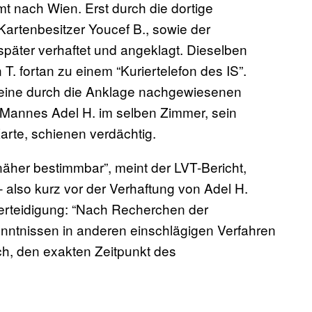
 nach Wien. Erst durch die dortige
artenbesitzer Youcef B., sowie der
später verhaftet und angeklagt. Dieselben
 fortan zu einem “Kuriertelefon des IS”.
keine durch die Anklage nachgewiesenen
S-Mannes Adel H. im selben Zimmer, sein
arte, schienen verdächtig.
näher bestimmbar”, meint der LVT-Bericht,
 also kurz vor der Verhaftung von Adel H.
Verteidigung: “Nach Recherchen der
nntnissen in anderen einschlägigen Verfahren
ich, den exakten Zeitpunkt des