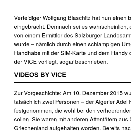
Verteidiger Wolfgang Blaschitz hat nun einen 
eingebracht. Demnach sei es wahrscheinlich, 
von einem Ermittler des Salzburger Landesamt
wurde – nämlich durch einen schlampigen Umga
Handhabe mit der SIM-Karte und dem Handy d
der VICE vorliegt, sogar beschrieben.
VIDEOS BY VICE
Zur Vorgeschichte: Am 10. Dezember 2015 wur
tatsächlich zwei Personen – der Algerier Adel
festgenommen, die wohl bei den verheerenden
sollen. Sie waren mit anderen Attentätern aus 
Griechenland aufgehalten worden. Bereits nac