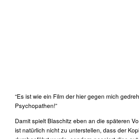
“Es ist wie ein Film der hier gegen mich gedre
Psychopathen!”
Damit spielt Blaschitz eben an die späteren V
ist natürlich nicht zu unterstellen, dass der