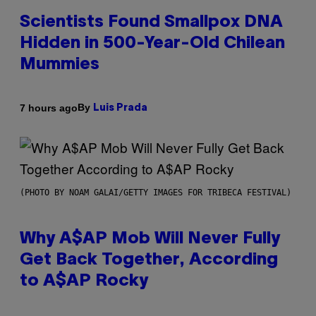
Scientists Found Smallpox DNA
Hidden in 500-Year-Old Chilean
Mummies
By
7 hours ago
Luis Prada
(PHOTO BY NOAM GALAI/GETTY IMAGES FOR TRIBECA FESTIVAL)
Why A$AP Mob Will Never Fully
Get Back Together, According
to A$AP Rocky