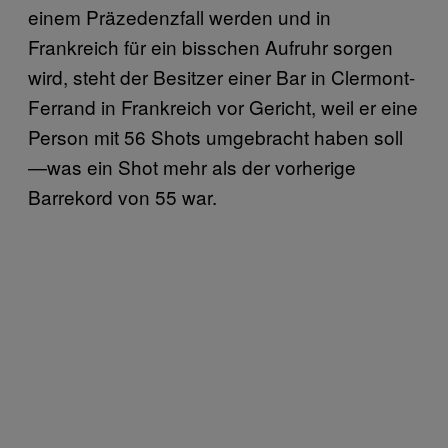
einem Präzedenzfall werden und in
Frankreich für ein bisschen Aufruhr sorgen
wird, steht der Besitzer einer Bar in Clermont-
Ferrand in Frankreich vor Gericht, weil er eine
Person mit 56 Shots umgebracht haben soll
—was ein Shot mehr als der vorherige
Barrekord von 55 war.