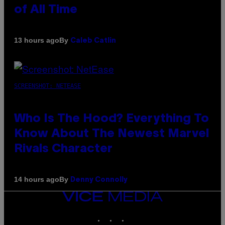
of All Time
By
13 hours ago
Caleb Catlin
SCREENSHOT: NETEASE
Who Is The Hood? Everything To
Know About The Newest Marvel
Rivals Character
By
14 hours ago
Denny Connolly
VICE
MEDIA
INSTAGRAM
TIKTOK
YOUTUBE