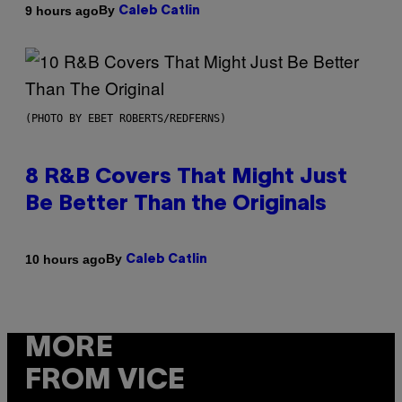
By
9 hours ago
Caleb Catlin
(PHOTO BY EBET ROBERTS/REDFERNS)
8 R&B Covers That Might Just
Be Better Than the Originals
By
10 hours ago
Caleb Catlin
MORE
FROM VICE