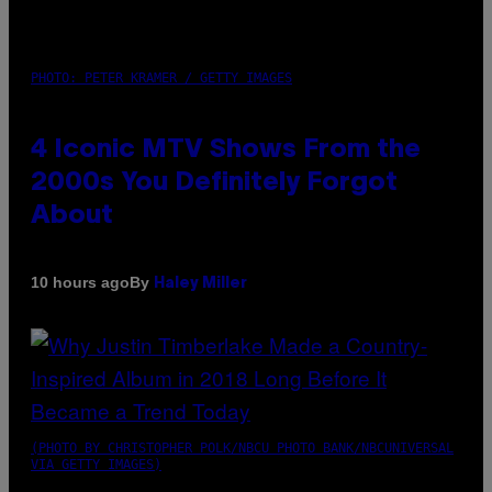
PHOTO: PETER KRAMER / GETTY IMAGES
4 Iconic MTV Shows From the
2000s You Definitely Forgot
About
By
10 hours ago
Haley Miller
(PHOTO BY CHRISTOPHER POLK/NBCU PHOTO BANK/NBCUNIVERSAL
VIA GETTY IMAGES)