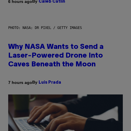
By
6 hours ago
Caleb Catlin
PHOTO: NASA; DR PIXEL / GETTY IMAGES
Why NASA Wants to Send a
Laser-Powered Drone Into
Caves Beneath the Moon
By
7 hours ago
Luis Prada