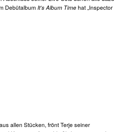
nem Debütalbum
hat „Inspector
It’s Album Time
aus allen Stücken, frönt Terje seiner