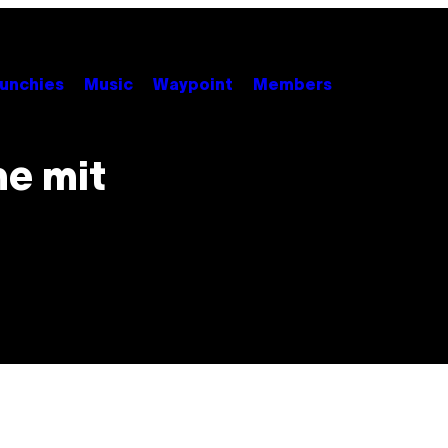
unchies
Music
Waypoint
Members
me mit