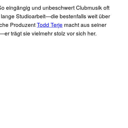
 So eingängig und unbeschwert Clubmusik oft
 lange Studioarbeit—die bestenfalls weit über
sche Produzent
Todd Terje
macht aus seiner
r trägt sie vielmehr stolz vor sich her.