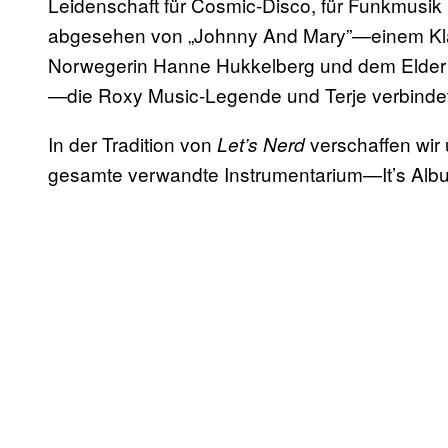
Leidenschaft für Cosmic-Disco, für Funkmusik 
abgesehen von „Johnny And Mary”—einem Klas
Norwegerin Hanne Hukkelberg und dem Elder
—die Roxy Music-Legende und Terje verbindet
In der Tradition von
verschaffen wir
Let’s Nerd
gesamte verwandte Instrumentarium—It’s Albu