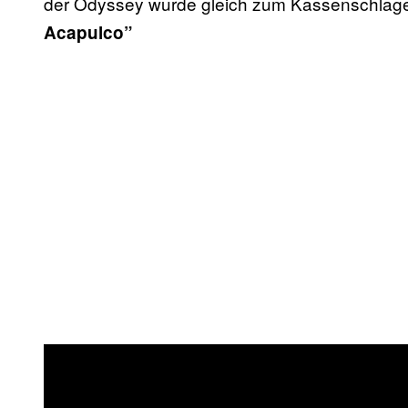
der Odyssey wurde gleich zum Kassenschlag
Acapulco”