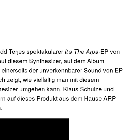
dd Terjes spektakulärer
-EP von
It’s The Arps
 auf diesem Synthesizer, auf dem Album
h einerseits der unverkennbarer Sound von EP
 zeigt, wie vielfältig man mit diesem
esizer umgehen kann. Klaus Schulze und
ern auf dieses Produkt aus dem Hause ARP
.
n