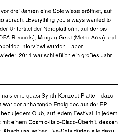
vor drei Jahren eine Spielwiese eröffnet, auf
so sprach. „Everything you always wanted to
der Untertitel der Nerdplattform, auf der bis
DFA Records), Morgan Geist (Metro Area) und
betrieb interviewt wurden—aber
 wieder. 2011 war schließlich ein großes Jahr
damals eine quasi Synth-Konzept-Platte—dazu
lt war der anhaltende Erfolg des auf der EP
nahezu jedem Club, auf jedem Festival, in jedem
 mit einem Cosmic-Italo-Disco-Überhit, dessen
m Abschluss seiner Live-Sets dürfen alle dazu