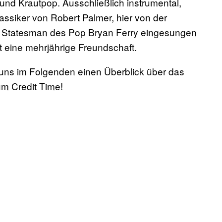
und Krautpop. Ausschließlich instrumental,
siker von Robert Palmer, hier von der
 Statesman des Pop Bryan Ferry eingesungen
 eine mehrjährige Freundschaft.
 uns im Folgenden einen Überblick über das
m Credit Time!