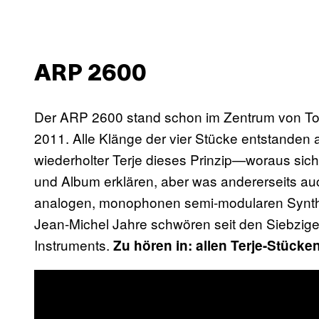
ARP 2600
Der ARP 2600 stand schon im Zentrum von To
2011. Alle Klänge der vier Stücke entstanden
wiederholter Terje dieses Prinzip—woraus sic
und Album erklären, aber was andererseits auch
analogen, monophonen semi-modularen Synth
Jean-Michel Jahre schwören seit den Siebzig
Instruments.
Zu hören in: allen Terje-Stücke