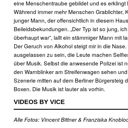
eine Menschentraube gebildet und es erklingt 
Während immer mehr Menschen Grablichter, Kr
junger Mann, der offensichtlich in diesem Haus
Beileidsbekundungen. „Der Typ ist so jung, ich
überhaupt war”, lallt ein stämmiger Mann mit 
Der Geruch von Alkohol steigt mir in die Nase
ausgelassen zu sein, die Leute machen Selfie
über Musik. Selbst die anwesende Polizei ist 
den Warnblinker am Streifenwagen sehen und k
Szenerie mitten auf dem Berliner Bürgersteig
Boxen. Die Musik ist lauter als vorhin.
VIDEOS BY VICE
Alle Fotos: Vincent Bittner & Franziska Knoblo