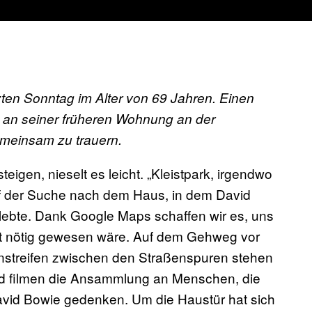
zten Sonntag im Alter von 69 Jahren. Einen
 an seiner früheren Wohnung an der
emeinsam zu trauern.
igen, nieselt es leicht. „Kleistpark, irgendwo
 auf der Suche nach dem Haus, in dem David
 lebte. Dank Google Maps schaffen wir es, uns
cht nötig gewesen wäre. Auf dem Gehweg vor
nstreifen zwischen den Straßenspuren stehen
d filmen die Ansammlung an Menschen, die
vid Bowie gedenken. Um die Haustür hat sich