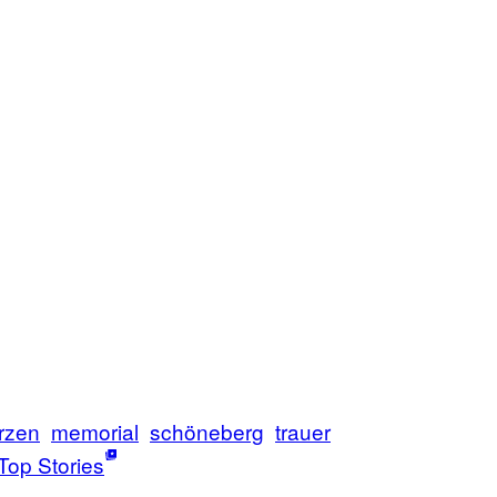
rzen
memorial
schöneberg
trauer
Top Stories