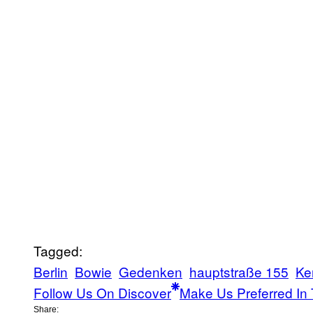
Tagged:
Berlin
Bowie
Gedenken
hauptstraße 155
Ke
Follow Us On Discover
Make Us Preferred In 
Share: