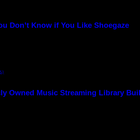
You Don’t Know if You Like Shoegaze
S)
ly Owned Music Streaming Library Buil