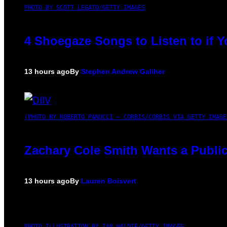
PHOTO BY SCOTT LEGATO/GETTY IMAGES
4 Shoegaze Songs to Listen to if 
13 hours ago
By
Stephen Andrew Galiher
(PHOTO BY ROBERTO PANUCCI – CORBIS/CORBIS VIA GETTY IMAGE
Zachary Cole Smith Wants a Public
13 hours ago
By
Lauren Boisvert
PHOTO ILLUSTRATION BY IAN WALDIE/GETTY IMAGES