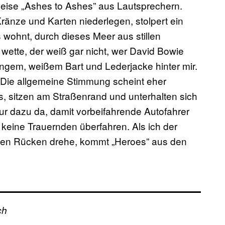
leise „Ashes to Ashes” aus Lautsprechern.
änze und Karten niederlegen, stolpert ein
 wohnt, durch dieses Meer aus stillen
 wette, der weiß gar nicht, wer David Bowie
langem, weißem Bart und Lederjacke hinter mir.
. Die allgemeine Stimmung scheint eher
s, sitzen am Straßenrand und unterhalten sich
nur dazu da, damit vorbeifahrende Autofahrer
eine Trauernden überfahren. Als ich der
 den Rücken drehe, kommt „Heroes” aus den
ch