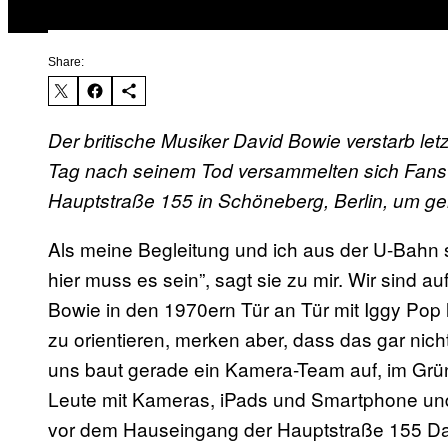
Share:
Der britische Musiker David Bowie verstarb let
Tag nach seinem Tod versammelten sich Fans
Hauptstraße 155 in Schöneberg, Berlin, um g
Als meine Begleitung und ich aus der U-Bahn ste
hier muss es sein”, sagt sie zu mir. Wir sind
Bowie in den 1970ern Tür an Tür mit Iggy Pop
zu orientieren, merken aber, dass das gar ni
uns baut gerade ein Kamera-Team auf, im Grü
Leute mit Kameras, iPads und Smartphone un
vor dem Hauseingang der Hauptstraße 155 Da