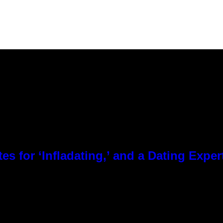
es for ‘Infladating,’ and a Dating Expe