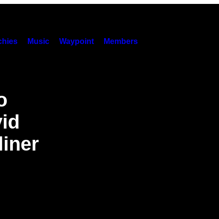
hies
Music
Waypoint
Members
o
id
liner