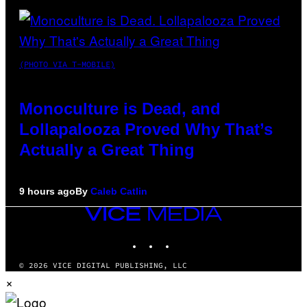
(PHOTO VIA T-MOBILE)
Monoculture is Dead, and
Lollapalooza Proved Why That’s
Actually a Great Thing
9 hours ago
By
Caleb Catlin
VICE
MEDIA
INSTAGRAM
TIKTOK
YOUTUBE
© 2026 VICE DIGITAL PUBLISHING, LLC
×