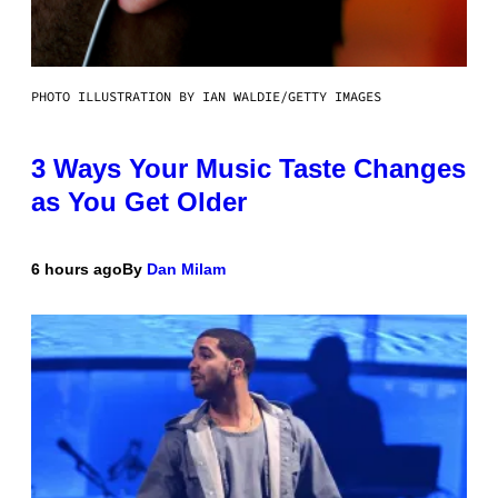
PHOTO ILLUSTRATION BY IAN WALDIE/GETTY IMAGES
3 Ways Your Music Taste Changes
as You Get Older
6 hours ago
By
Dan Milam