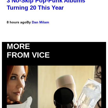
3 No-Skip Pop-Punk Albums
Turning 20 This Year
8 hours ago
By
Dan Milam
MORE
FROM VICE