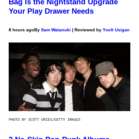
Bag Is the Nightstand Upgrade
Your Play Drawer Needs
8 hours ago
By
Sam Watanuki
| Reviewed by
Ysolt Usigan
PHOTO BY SCOTT GRIES/GETTY IMAGES