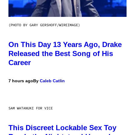
(PHOTO BY GARY GERSHOFF/WIREIMAGE)
On This Day 13 Years Ago, Drake
Released the Best Song of His
Career
7 hours ago
By
Caleb Catlin
SAM WATANUKI FOR VICE
This Discreet Lockable Sex Toy