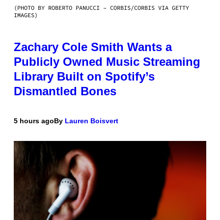
(PHOTO BY ROBERTO PANUCCI – CORBIS/CORBIS VIA GETTY
IMAGES)
Zachary Cole Smith Wants a
Publicly Owned Music Streaming
Library Built on Spotify’s
Dismantled Bones
5 hours ago
By
Lauren Boisvert