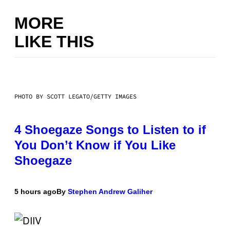
MORE
LIKE THIS
PHOTO BY SCOTT LEGATO/GETTY IMAGES
4 Shoegaze Songs to Listen to if
You Don’t Know if You Like
Shoegaze
5 hours ago
By
Stephen Andrew Galiher