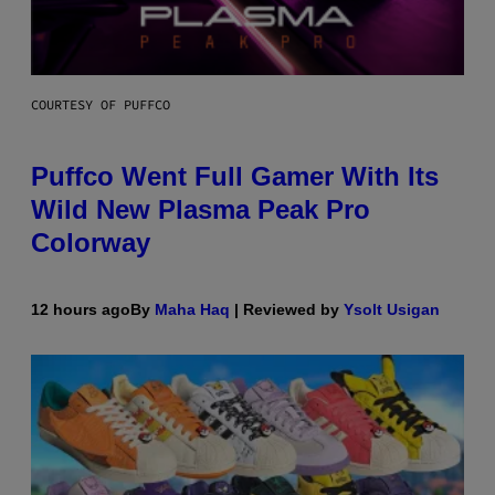
COURTESY OF PUFFCO
Puffco Went Full Gamer With Its
Wild New Plasma Peak Pro
Colorway
12 hours ago
By
Maha Haq
| Reviewed by
Ysolt Usigan