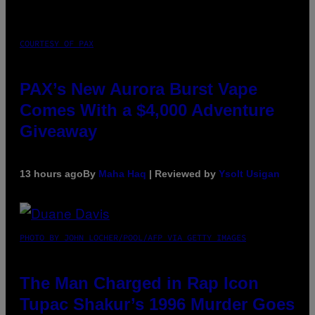
COURTESY OF PAX
PAX’s New Aurora Burst Vape
Comes With a $4,000 Adventure
Giveaway
13 hours ago
By
Maha Haq
| Reviewed by
Ysolt Usigan
PHOTO BY JOHN LOCHER/POOL/AFP VIA GETTY IMAGES
The Man Charged in Rap Icon
Tupac Shakur’s 1996 Murder Goes