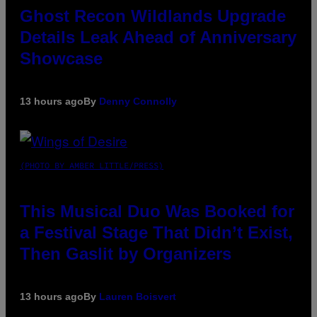
Ghost Recon Wildlands Upgrade
Details Leak Ahead of Anniversary
Showcase
13 hours ago
By
Denny Connolly
(PHOTO BY AMBER LITTLE/PRESS)
This Musical Duo Was Booked for
a Festival Stage That Didn’t Exist,
Then Gaslit by Organizers
13 hours ago
By
Lauren Boisvert