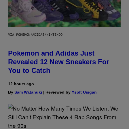
VIA POKEMON/ADIDAS/NINTENDO
Pokemon and Adidas Just
Revealed 12 New Sneakers For
You to Catch
12 hours ago
By
Sam Watanuki
| Reviewed by
Ysolt Usigan