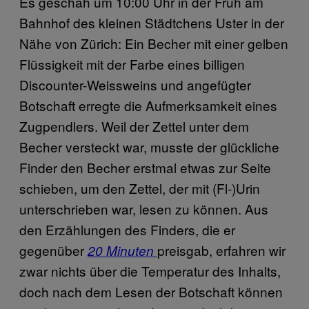
Es geschah um 10:00 Uhr in der Früh am
Bahnhof des kleinen Städtchens Uster in der
Nähe von Zürich: Ein Becher mit einer gelben
Flüssigkeit mit der Farbe eines billigen
Discounter-Weissweins und angefügter
Botschaft erregte die Aufmerksamkeit eines
Zugpendlers. Weil der Zettel unter dem
Becher versteckt war, musste der glückliche
Finder den Becher erstmal etwas zur Seite
schieben, um den Zettel, der mit (Fl-)Urin
unterschrieben war, lesen zu können. Aus
den Erzählungen des Finders, die er
gegenüber
preisgab, erfahren wir
20 Minuten
zwar nichts über die Temperatur des Inhalts,
doch nach dem Lesen der Botschaft können