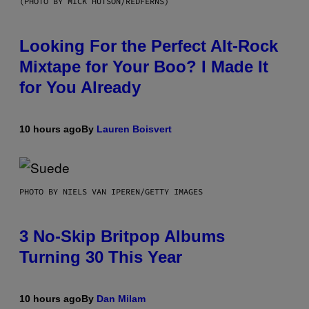
(PHOTO BY MICK HUTSON/REDFERNS)
Looking For the Perfect Alt-Rock
Mixtape for Your Boo? I Made It
for You Already
10 hours ago
By
Lauren Boisvert
PHOTO BY NIELS VAN IPEREN/GETTY IMAGES
3 No-Skip Britpop Albums
Turning 30 This Year
10 hours ago
By
Dan Milam