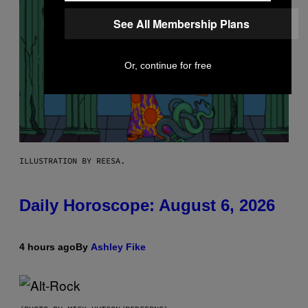
See All Membership Plans
Or, continue for free
ILLUSTRATION BY REESA.
Daily Horoscope: August 6, 2026
4 hours ago
By
Ashley Fike