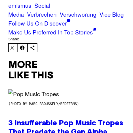
emismus
Social
Media
Verbrechen
Verschwörung
Vice Blog
Follow Us On Discover
Make Us Preferred In Top Stories
Share:
MORE
LIKE THIS
(PHOTO BY MARC BROUSSELY/REDFERNS)
3 Insufferable Pop Music Tropes
That Predate the Gen Alpha