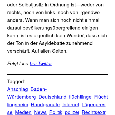
oder Selbstjustiz in Ordnung ist—weder von
rechts, noch von links, noch von irgendwo
anders. Wenn man sich noch nicht einmal
darauf bevölkerungsübergreifend einigen
kann, ist es eigentlich kein Wunder, dass sich
der Ton in der Asyldebatte zunehmend
verschärft. Auf allen Seiten.
Folgt Lisa
bei Twitter
.
Tagged:
Anschlag
Baden-
Württemberg
Deutschland
flüchtlinge
Flücht
lingsheim
Handgranate
Internet
Lügenpres
se
Medien
News
Politik
polizei
Rechtsextr