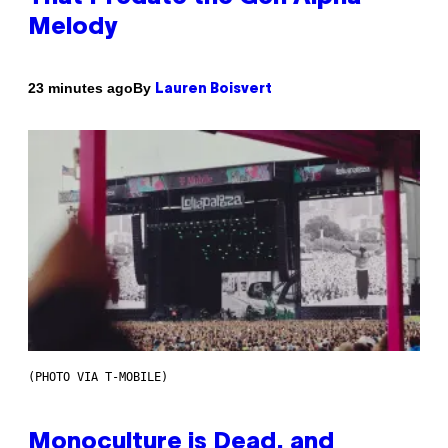
Melody
By
23 minutes ago
Lauren Boisvert
(PHOTO VIA T-MOBILE)
Monoculture is Dead, and