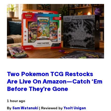
Two Pokemon TCG Restocks
Are Live On Amazon—Catch ‘Em
Before They’re Gone
1 hour ago
By
| Reviewed by
Sam Watanuki
Ysolt Usigan