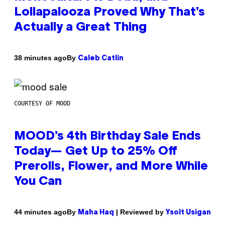
Lollapalooza Proved Why That’s
Actually a Great Thing
By
38 minutes ago
Caleb Catlin
COURTESY OF MOOD
MOOD’s 4th Birthday Sale Ends
Today— Get Up to 25% Off
Prerolls, Flower, and More While
You Can
By
| Reviewed by
44 minutes ago
Maha Haq
Ysolt Usigan