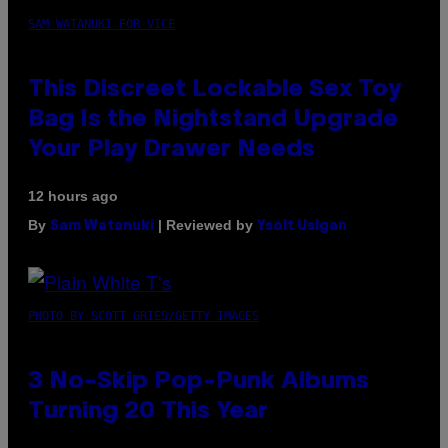
SAM WATANUKI FOR VICE
This Discreet Lockable Sex Toy
Bag Is the Nightstand Upgrade
Your Play Drawer Needs
12 hours ago
By
| Reviewed by
Sam Watanuki
Ysolt Usigan
PHOTO BY SCOTT GRIES/GETTY IMAGES
3 No-Skip Pop-Punk Albums
Turning 20 This Year