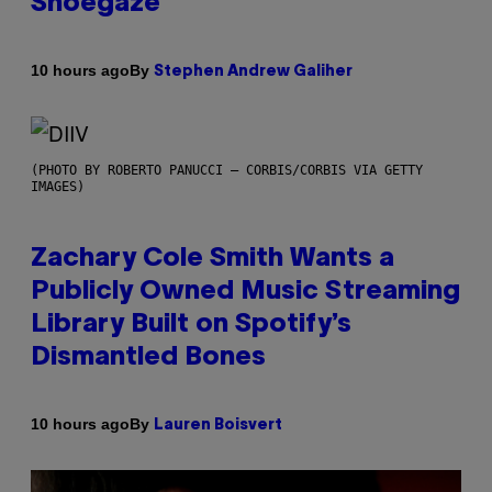
Shoegaze
By
10 hours ago
Stephen Andrew Galiher
(PHOTO BY ROBERTO PANUCCI – CORBIS/CORBIS VIA GETTY
IMAGES)
Zachary Cole Smith Wants a
Publicly Owned Music Streaming
Library Built on Spotify’s
Dismantled Bones
By
10 hours ago
Lauren Boisvert