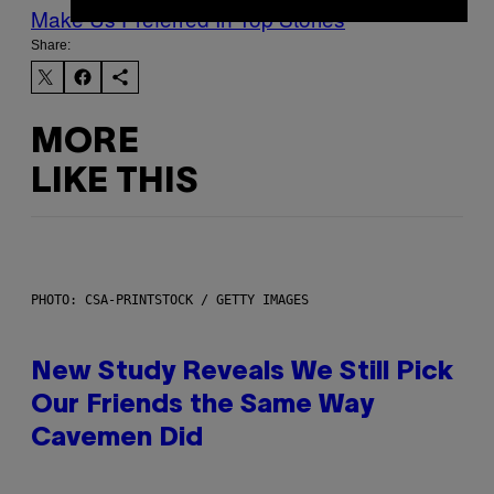
Make Us Preferred In Top Stories
Share:
MORE
LIKE THIS
PHOTO: CSA-PRINTSTOCK / GETTY IMAGES
New Study Reveals We Still Pick
Our Friends the Same Way
Cavemen Did