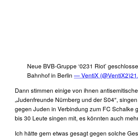
Neue BVB-Gruppe ‘0231 Riot’ geschloss
Bahnhof in Berlin
— VentiX (@VentiX2)
21
Dann stimmen einige von ihnen antisemitisch
„Judenfreunde Nürnberg und der S04″, singen
gegen Juden in Verbindung zum FC Schalke ge
bis 30 Leute singen mit, es könnten auch meh
Ich hätte gern etwas gesagt gegen solche Ge