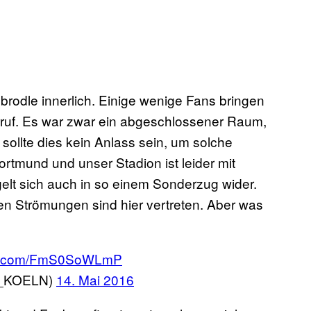
 brodle innerlich. Einige wenige Fans bringen
ruf. Es war zwar ein abgeschlossener Raum,
ollte dies kein Anlass sein, um solche
tmund und unser Stadion ist leider mit
elt sich auch in so einem Sonderzug wider.
hen Strömungen sind hier vertreten. Aber was
ter.com/FmS0SoWLmP
_KOELN)
14. Mai 2016