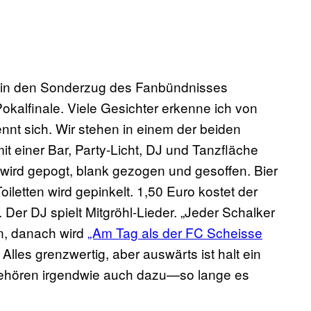
e in den Sonderzug des Fanbündnisses
kalfinale. Viele Gesichter erkenne ich von
nt sich. Wir stehen in einem der beiden
einer Bar, Party-Licht, DJ und Tanzfläche
l wird gepogt, blank gezogen und gesoffen. Bier
letten wird gepinkelt. 1,50 Euro kostet der
 Der DJ spielt Mitgröhl-Lieder. „Jeder Schalker
en, danach wird
„Am Tag als der FC Scheisse
lles grenzwertig, aber auswärts ist halt ein
ehören irgendwie auch dazu—so lange es