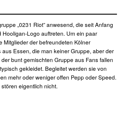
ruppe „0231 Riot” anwesend, die seit Anfang
 Hooligan-Logo auftreten. Um ein paar
Mitglieder der befreundeten Kölner
s aus Essen, die man keiner Gruppe, aber der
 der bunt gemischten Gruppe aus Fans fallen
ypisch gekleidet. Begleitet werden sie von
hen mehr oder weniger offen Pepp oder Speed.
tören eigentlich nicht.