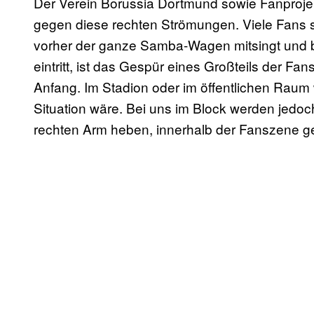
Der Verein Borussia Dortmund sowie Fanproje
gegen diese rechten Strömungen. Viele Fans sc
vorher der ganze Samba-Wagen mitsingt und b
eintritt, ist das Gespür eines Großteils der Fan
Anfang. Im Stadion oder im öffentlichen Raum 
Situation wäre. Bei uns im Block werden jedoc
rechten Arm heben, innerhalb der Fanszene g