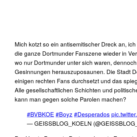
Mich kotzt so ein antisemitischer Dreck an, ich
die ganze Dortmunder Fanszene wieder in Ver
wo nur Dortmunder unter sich waren, dennoch s
Gesinnungen herauszuposaunen. Die Stadt Dor
einigen rechten Fans durchsetzt und das spieg
Alle gesellschaftlichen Schichten und politisc
kann man gegen solche Parolen machen?
#BVBKOE
#Boyz
#Desperados
pic.twit
— GEISSBLOG_KOELN (@GEISSBLOG