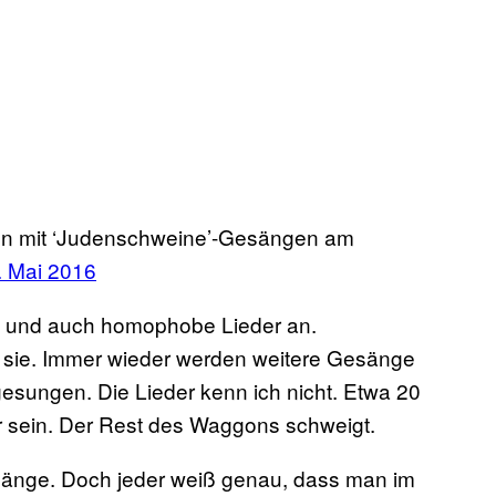
en mit ‘Judenschweine’-Gesängen am
. Mai 2016
e und auch homophobe Lieder an.
 sie. Immer wieder werden weitere Gesänge
sungen. Die Lieder kenn ich nicht. Etwa 20
r sein. Der Rest des Waggons schweigt.
sänge. Doch jeder weiß genau, dass man im