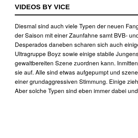
VIDEOS BY VICE
Diesmal sind auch viele Typen der neuen Fang
der Saison mit einer Zaunfahne samt BVB- und
Desperados daneben scharen sich auch einige 
Ultragruppe Boyz sowie einige stabile Jungen
gewaltbereiten Szene zuordnen kann. Inmitten
sie auf. Alle sind etwas aufgepumpt und szenet
einer grundaggressiven Stimmung. Einige zie
Aber solche Typen sind eben immer dabei und s