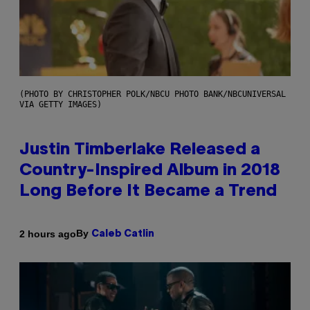
(PHOTO BY CHRISTOPHER POLK/NBCU PHOTO BANK/NBCUNIVERSAL
VIA GETTY IMAGES)
Justin Timberlake Released a
Country-Inspired Album in 2018
Long Before It Became a Trend
By
2 hours ago
Caleb Catlin