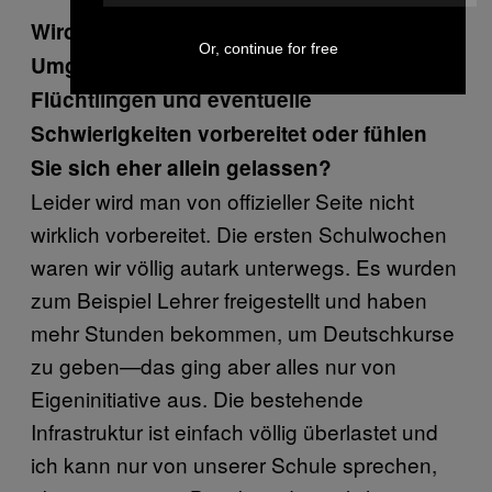
Wird man als Lehrer speziell auf den
Or, continue for free
Umgang mit unbegleiteten minderjährigen
Flüchtlingen und eventuelle
Schwierigkeiten vorbereitet oder fühlen
Sie sich eher allein gelassen?
Leider wird man von offizieller Seite nicht
wirklich vorbereitet. Die ersten Schulwochen
waren wir völlig autark unterwegs. Es wurden
zum Beispiel Lehrer freigestellt und haben
mehr Stunden bekommen, um Deutschkurse
zu geben—das ging aber alles nur von
Eigeninitiative aus. Die bestehende
Infrastruktur ist einfach völlig überlastet und
ich kann nur von unserer Schule sprechen,