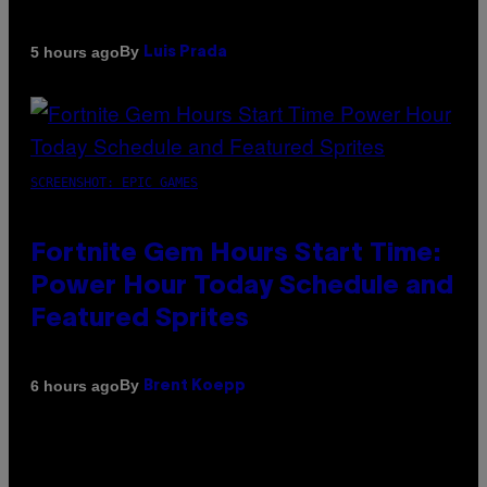
By
5 hours ago
Luis Prada
SCREENSHOT: EPIC GAMES
Fortnite Gem Hours Start Time:
Power Hour Today Schedule and
Featured Sprites
By
6 hours ago
Brent Koepp