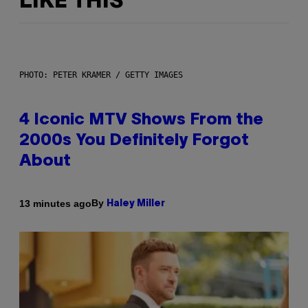
LIKE THIS
PHOTO: PETER KRAMER / GETTY IMAGES
4 Iconic MTV Shows From the
2000s You Definitely Forgot
About
By
13 minutes ago
Haley Miller