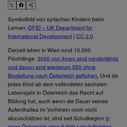
Symbolbild von syrischen Kindern beim
Lernen:
DFID – UK Department for
International Development
|
CC 2.0
Derzeit leben in Wien rund 10.000
Flüchtlinge.
3000 von ihnen sind minderjährig
und davon sind wiederum 550 ohne
Begleitung nach Österreich geflohen.
Und da
jedes Kind ab dem vollendeten sechsten
Lebensjahr in Österreich das Recht auf
Bildung hat, auch wenn die Dauer seines
Aufenthaltes im Vorhinein noch nicht
abzuschätzen ist, sind seit Schulbeginn
in
ganz Österreich etwa 5.000 schulpflichtige