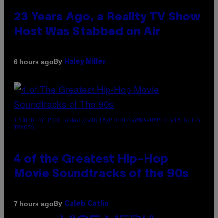
23 Years Ago, a Reality TV Show
Host Was Stabbed on Air
By
6 hours ago
Haley Miller
(PHOTO BY POOL ARNAL/GARCIA/PICOT/GAMMA-RAPHO VIA GETTY
IMAGES)
4 of the Greatest Hip-Hop
Movie Soundtracks of the 90s
By
7 hours ago
Caleb Catlin