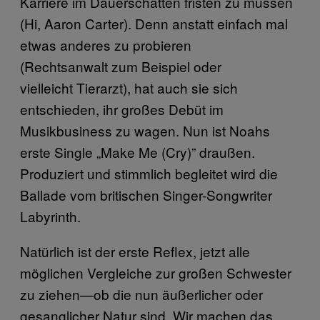
Karriere im Dauerschatten fristen zu müssen
(Hi, Aaron Carter). Denn anstatt einfach mal
etwas anderes zu probieren
(Rechtsanwalt zum Beispiel oder
vielleicht Tierarzt), hat auch sie sich
entschieden, ihr großes Debüt im
Musikbusiness zu wagen. Nun ist Noahs
erste Single „Make Me (Cry)” draußen.
Produziert und stimmlich begleitet wird die
Ballade vom britischen Singer-Songwriter
Labyrinth.
Natürlich ist der erste Reflex, jetzt alle
möglichen Vergleiche zur großen Schwester
zu ziehen—ob die nun äußerlicher oder
gesanglicher Natur sind. Wir machen das