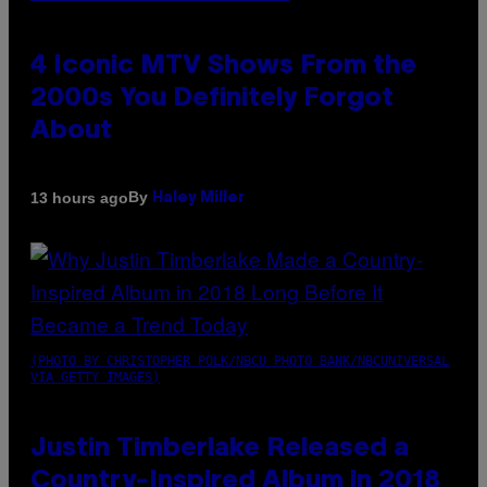
4 Iconic MTV Shows From the
2000s You Definitely Forgot
About
By
13 hours ago
Haley Miller
(PHOTO BY CHRISTOPHER POLK/NBCU PHOTO BANK/NBCUNIVERSAL
VIA GETTY IMAGES)
Justin Timberlake Released a
Country-Inspired Album in 2018