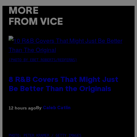
MORE
FROM VICE
(PHOTO BY EBET ROBERTS/REDFERNS)
8 R&B Covers That Might Just
Be Better Than the Originals
By
12 hours ago
Caleb Catlin
PHOTO: PETER KRAMER / GETTY IMAGES