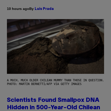
By
10 hours ago
Luis Prada
A MUCH, MUCH OLDER CHILEAN MUMMY THAN THOSE IN QUESTION.
PHOTO: MARTIN BERNETTI/AFP VIA GETTY IMAGES
Scientists Found Smallpox DNA
Hidden in 500-Year-Old Chilean