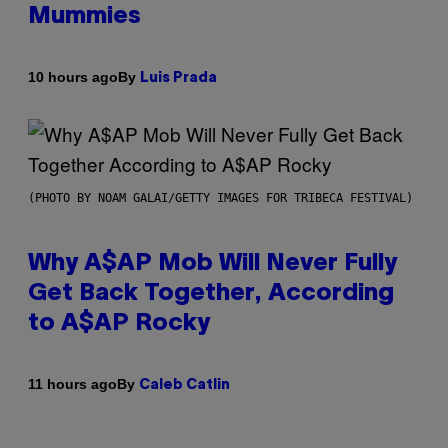
Mummies
By
10 hours ago
Luis Prada
(PHOTO BY NOAM GALAI/GETTY IMAGES FOR TRIBECA FESTIVAL)
Why A$AP Mob Will Never Fully
Get Back Together, According
to A$AP Rocky
By
11 hours ago
Caleb Catlin