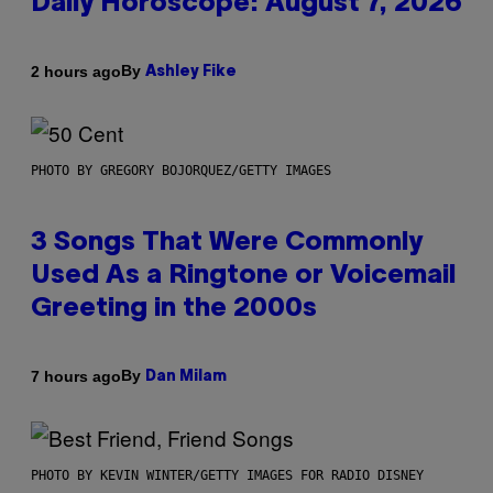
Daily Horoscope: August 7, 2026
By
2 hours ago
Ashley Fike
PHOTO BY GREGORY BOJORQUEZ/GETTY IMAGES
3 Songs That Were Commonly
Used As a Ringtone or Voicemail
Greeting in the 2000s
By
7 hours ago
Dan Milam
PHOTO BY KEVIN WINTER/GETTY IMAGES FOR RADIO DISNEY