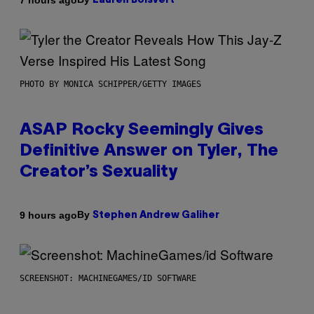
Lauren Boisvert
PHOTO BY MONICA SCHIPPER/GETTY IMAGES
ASAP Rocky Seemingly Gives
Definitive Answer on Tyler, The
Creator’s Sexuality
By
9 hours ago
Stephen Andrew Galiher
SCREENSHOT: MACHINEGAMES/ID SOFTWARE