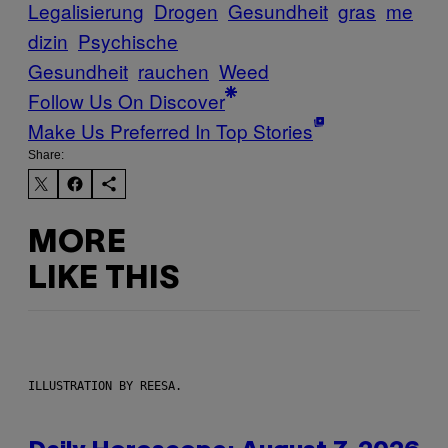
Legalisierung
Drogen
Gesundheit
gras
me
dizin
Psychische
Gesundheit
rauchen
Weed
Follow Us On Discover
Make Us Preferred In Top Stories
Share:
MORE
LIKE THIS
ILLUSTRATION BY REESA.