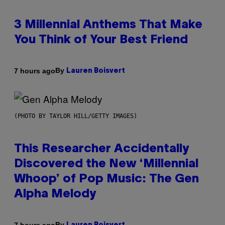
3 Millennial Anthems That Make
You Think of Your Best Friend
By
7 hours ago
Lauren Boisvert
(PHOTO BY TAYLOR HILL/GETTY IMAGES)
This Researcher Accidentally
Discovered the New ‘Millennial
Whoop’ of Pop Music: The Gen
Alpha Melody
By
7 hours ago