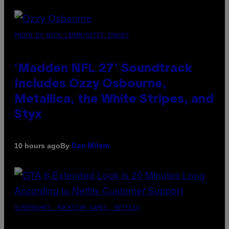
PHOTO BY NICK LAHAM/GETTY IMAGES
‘Madden NFL 27’ Soundtrack
Includes Ozzy Osbourne,
Metallica, the White Stripes, and
Styx
By
10 hours ago
Dan Milam
SCREENSHOT: ROCKSTAR GAMES, NETFLIX