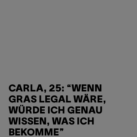
CARLA, 25: “WENN
GRAS LEGAL WÄRE,
WÜRDE ICH GENAU
WISSEN, WAS ICH
BEKOMME”