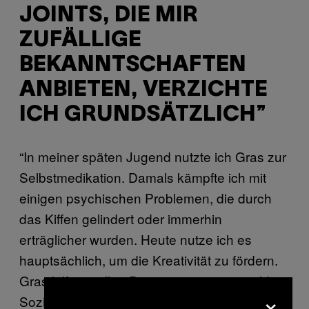
JOINTS, DIE MIR
ZUFÄLLIGE
BEKANNTSCHAFTEN
ANBIETEN, VERZICHTE
ICH GRUNDSÄTZLICH”
“In meiner späten Jugend nutzte ich Gras zur
Selbstmedikation. Damals kämpfte ich mit
einigen psychischen Problemen, die durch
das Kiffen gelindert oder immerhin
erträglicher wurden. Heute nutze ich es
hauptsächlich, um die Kreativität zu fördern.
Gras hilft vor allen Dingen gegen eine milde
×
Sozialphobie: Ich bin echt mies im Small Talk