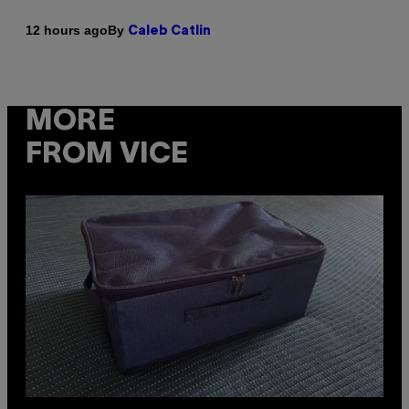
By
12 hours ago
Caleb Catlin
MORE
FROM VICE