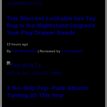
SAM WATANUKI FOR VICE
This Discreet Lockable Sex Toy
Bag Is the Nightstand Upgrade
Your Play Drawer Needs
13 hours ago
By
| Reviewed by
Sam Watanuki
Ysolt Usigan
PHOTO BY SCOTT GRIES/GETTY IMAGES
3 No-Skip Pop-Punk Albums
Turning 20 This Year