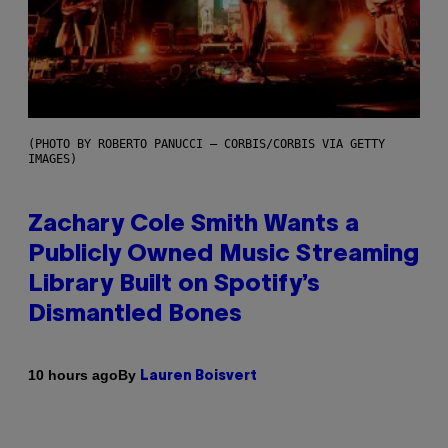
(PHOTO BY ROBERTO PANUCCI – CORBIS/CORBIS VIA GETTY
IMAGES)
Zachary Cole Smith Wants a
Publicly Owned Music Streaming
Library Built on Spotify’s
Dismantled Bones
By
10 hours ago
Lauren Boisvert