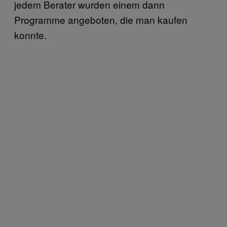
jedem Berater wurden einem dann
Programme angeboten, die man kaufen
konnte.