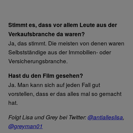
Stimmt es, dass vor allem Leute aus der
Verkaufsbranche da waren?
Ja, das stimmt. Die meisten von denen waren
Selbstständige aus der Immobilien- oder
Versicherungsbranche.
Hast du den Film gesehen?
Ja. Man kann sich auf jeden Fall gut
vorstellen, dass er das alles mal so gemacht
hat.
Folgt Lisa und Grey bei Twitter:
@antialleslisa
,
@greyman01