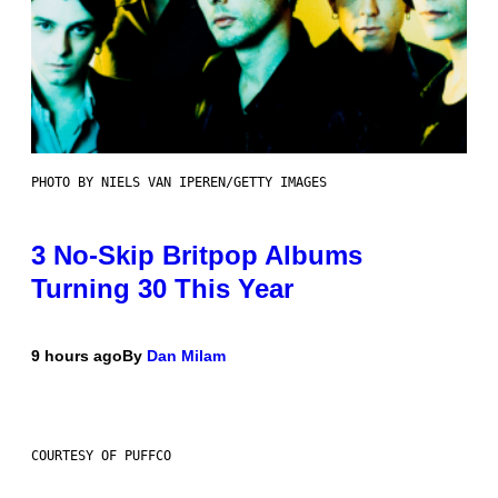
PHOTO BY NIELS VAN IPEREN/GETTY IMAGES
3 No-Skip Britpop Albums
Turning 30 This Year
9 hours ago
By
Dan Milam
COURTESY OF PUFFCO