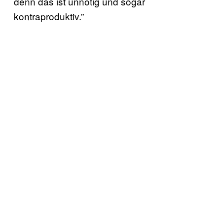
denn das ist unnötig und sogar
kontraproduktiv.”