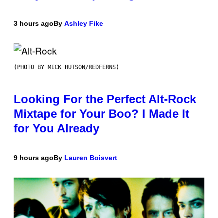
3 hours ago
By
Ashley Fike
(PHOTO BY MICK HUTSON/REDFERNS)
Looking For the Perfect Alt-Rock
Mixtape for Your Boo? I Made It
for You Already
9 hours ago
By
Lauren Boisvert