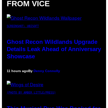
FROM VICE
SCREENSHOT: UBISOFT
Ghost Recon Wildlands Upgrade
Details Leak Ahead of Anniversary
Showcase
11 hours ago
By
Denny Connolly
(PHOTO BY AMBER LITTLE/PRESS)