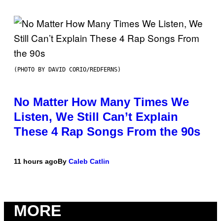
(PHOTO BY DAVID CORIO/REDFERNS)
No Matter How Many Times We
Listen, We Still Can’t Explain
These 4 Rap Songs From the 90s
11 hours ago
By
Caleb Catlin
MORE