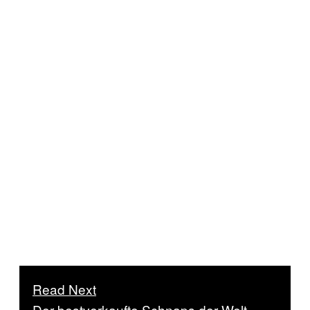
Read Next
Der bestverkaufte Schnaps der Welt