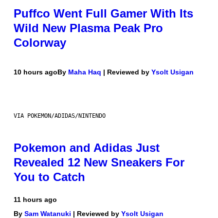
Puffco Went Full Gamer With Its
Wild New Plasma Peak Pro
Colorway
10 hours ago
By
Maha Haq
| Reviewed by
Ysolt Usigan
VIA POKEMON/ADIDAS/NINTENDO
Pokemon and Adidas Just
Revealed 12 New Sneakers For
You to Catch
11 hours ago
By
Sam Watanuki
| Reviewed by
Ysolt Usigan