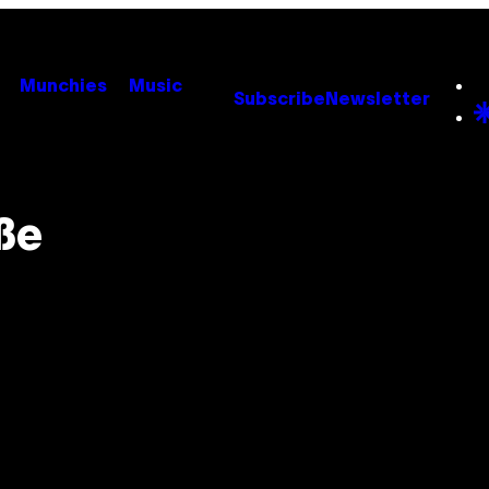
Munchies
Music
Subscribe
Newsletter
ße