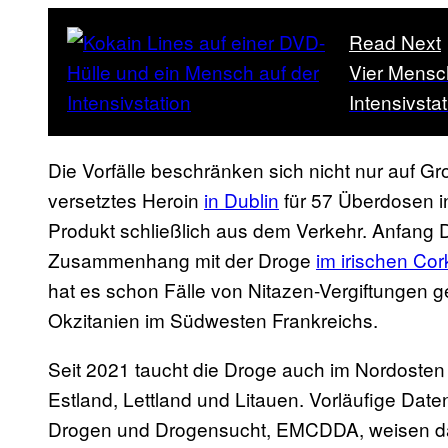
Read Next
Vier Mensch
Intensivsta
Die Vorfälle beschränken sich nicht nur auf G
versetztes Heroin
in Dublin
für 57 Überdosen i
Produkt schließlich aus dem Verkehr. Anfang
Zusammenhang mit der Droge
im irischen Cor
hat es schon Fälle von Nitazen-Vergiftungen g
Okzitanien im Südwesten Frankreichs.
Seit 2021 taucht die Droge auch im Nordosten
Estland, Lettland und Litauen. Vorläufige Dat
Drogen und Drogensucht, EMCDDA, weisen dara