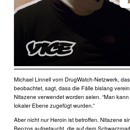
Play 
Michael Linnell vom DrugWatch-Netzwerk, das 
beobachtet, sagt, dass die Fälle bislang verei
Nitazene verwendet worden seien. “Man kann 
lokaler Ebene zugefügt wurden.”
Aber nicht nur Heroin ist betroffen. Nitazene s
Benzos aufgetaucht, die auf dem Schwarzmark