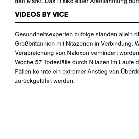
den Markt. Das Risiko einer Atemlähmung durc
VIDEOS BY VICE
Gesundheitsexperten zufolge standen allein d
Großbritannien mit Nitazenen in Verbindung. We
Verabreichung von Naloxon verhindert worden. D
Woche 57 Todesfälle durch Nitazen im Laufe 
Fällen konnte ein extremer Anstieg von Überdo
zurückgeführt werden.