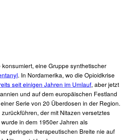
e konsumiert, eine Gruppe synthetischer
entanyl
. In Nordamerika, wo die Opioidkrise
reits seit einigen Jahren im Umlauf
, aber jetzt
tannien und auf dem europäischen Festland
l einer Serie von 20 Überdosen in der Region.
 zurückführen, der mit Nitazen versetztes
d wurde in dem 1950er Jahren als
er geringen therapeutischen Breite nie auf