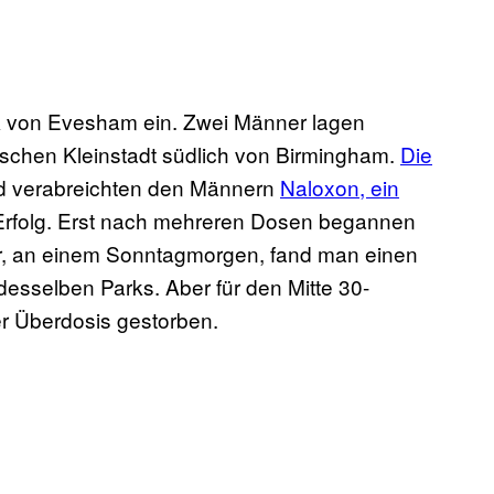
rk von Evesham ein. Zwei Männer lagen
ischen Kleinstadt südlich von Birmingham.
Die
d verabreichten den Männern
Naloxon, ein
rfolg. Erst nach mehreren Dosen begannen
r, an einem Sonntagmorgen, fand man einen
esselben Parks. Aber für den Mitte 30-
er Überdosis gestorben.