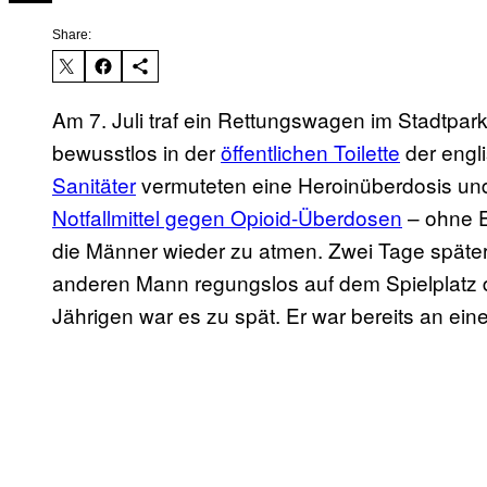
Share:
Am 7. Juli traf ein Rettungswagen im Stadtpa
bewusstlos in der
öffentlichen Toilette
der engl
Sanitäter
vermuteten eine Heroinüberdosis un
Notfallmittel gegen Opioid-Überdosen
– ohne E
die Männer wieder zu atmen. Zwei Tage späte
anderen Mann regungslos auf dem Spielplatz d
Jährigen war es zu spät. Er war bereits an ein