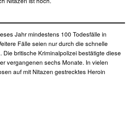
h Nitazen ist hoch.
ieses Jahr mindestens 100 Todesfälle in
itere Fälle seien nur durch die schnelle
ie britische Kriminalpolizei bestätigte diese
der vergangenen sechs Monate. In vielen
sen auf mit Nitazen gestrecktes Heroin