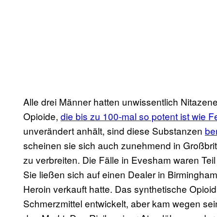
Alle drei Männer hatten unwissentlich Nitazen
Opioide,
die bis zu 100-mal so potent ist wie F
unverändert anhält, sind diese Substanzen
be
scheinen sie sich auch zunehmend in Großbri
zu verbreiten. Die Fälle in Evesham waren Tei
Sie ließen sich auf einen Dealer in Birmingham
Heroin verkauft hatte. Das synthetische Opioi
Schmerzmittel entwickelt, aber kam wegen sein