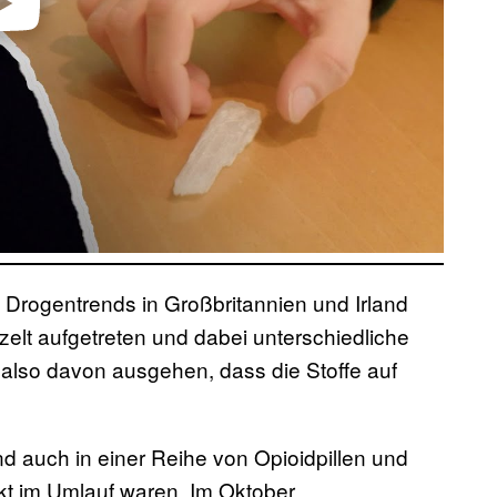
video
Drogentrends in Großbritannien und Irland
nzelt aufgetreten und dabei unterschiedliche
also davon ausgehen, dass die Stoffe auf
ind auch in einer Reihe von Opioidpillen und
t im Umlauf waren. Im Oktober