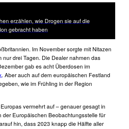
en erzählen, wie Drogen sie auf die
tion gebracht haben
roßbritannien. Im November sorgte mit Nitazen
n nur drei Tagen. Die Dealer nahmen das
 Dezember gab es acht Überdosen im
k
. Aber auch auf dem europäischen Festland
egeben, wie im Frühling in der Region
 Europas vermehrt auf – genauer gesagt in
en der Europäischen Beobachtungsstelle für
uf hin, dass 2023 knapp die Hälfte aller