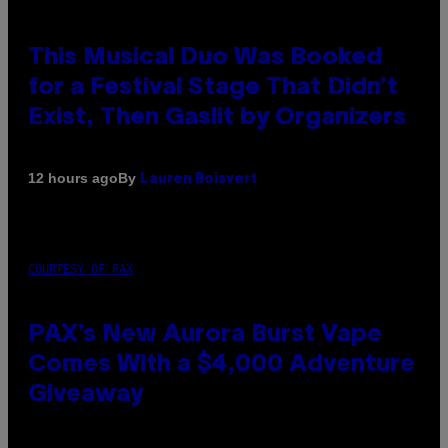
This Musical Duo Was Booked
for a Festival Stage That Didn’t
Exist, Then Gaslit by Organizers
By
12 hours ago
Lauren Boisvert
COURTESY OF PAX
PAX’s New Aurora Burst Vape
Comes With a $4,000 Adventure
Giveaway