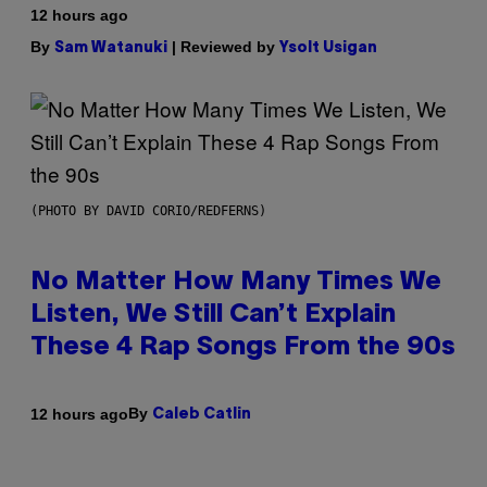
12 hours ago
By
| Reviewed by
Sam Watanuki
Ysolt Usigan
(PHOTO BY DAVID CORIO/REDFERNS)
No Matter How Many Times We
Listen, We Still Can’t Explain
These 4 Rap Songs From the 90s
By
12 hours ago
Caleb Catlin