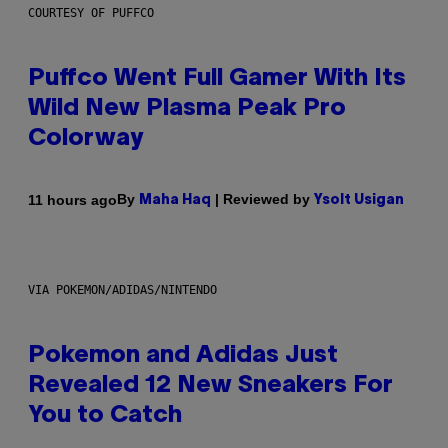
COURTESY OF PUFFCO
Puffco Went Full Gamer With Its
Wild New Plasma Peak Pro
Colorway
By
| Reviewed by
11 hours ago
Maha Haq
Ysolt Usigan
VIA POKEMON/ADIDAS/NINTENDO
Pokemon and Adidas Just
Revealed 12 New Sneakers For
You to Catch