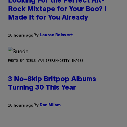
Looking For the Perfect Alt-
Rock Mixtape for Your Boo? I
Made It for You Already
By
10 hours ago
Lauren Boisvert
PHOTO BY NIELS VAN IPEREN/GETTY IMAGES
3 No-Skip Britpop Albums
Turning 30 This Year
By
10 hours ago
Dan Milam