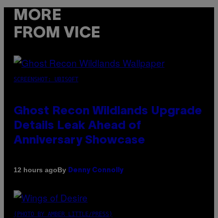
MORE
FROM VICE
SCREENSHOT: UBISOFT
Ghost Recon Wildlands Upgrade
Details Leak Ahead of
Anniversary Showcase
By
12 hours ago
Denny Connolly
(PHOTO BY AMBER LITTLE/PRESS)