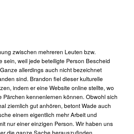
ehung zwischen mehreren Leuten bzw.
sein, weil jede beteiligte Person Bescheid
Ganze allerdings auch nicht bezeichnet
nden sind. Brandon fiel dieser kulturelle
n, indem er eine Website online stellte, wo
ige Pärchen kennenlernen können. Obwohl sich
al ziemlich gut anhören, betont Wade auch
nsche einem eigentlich mehr Arbeit und
it nur einer einzigen Person. Wir haben uns
er die ganze Sache herauszufinden.