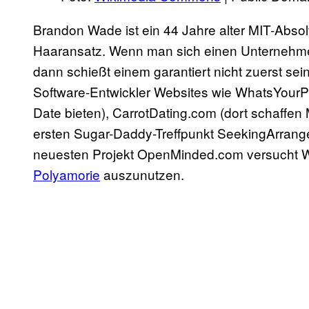
Brandon Wade ist ein 44 Jahre alter MIT-Abso
Haaransatz. Wenn man sich einen Unternehmer
dann schießt einem garantiert nicht zuerst sein
Software-Entwickler Websites wie WhatsYourPr
Date bieten), CarrotDating.com (dort schaffen
ersten Sugar-Daddy-Treffpunkt SeekingArrang
neuesten Projekt OpenMinded.com versucht W
Polyamorie
auszunutzen.