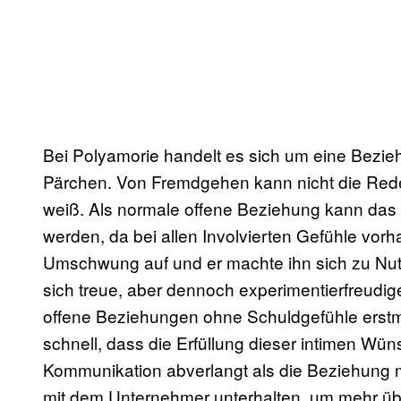
Bei Polyamorie handelt es sich um eine Bezi
Pärchen. Von Fremdgehen kann nicht die Rede 
weiß. Als normale offene Beziehung kann das 
werden, da bei allen Involvierten Gefühle vorha
Umschwung auf und er machte ihn sich zu Nutze
sich treue, aber dennoch experimentierfreud
offene Beziehungen ohne Schuldgefühle erstm
schnell, dass die Erfüllung dieser intimen Wü
Kommunikation abverlangt als die Beziehung m
mit dem Unternehmer unterhalten, um mehr üb