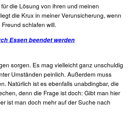
 für die Lösung von ihren und meinen
liegt die Krux in meiner Verunsicherung, wenn
 Freund schlafen will.
rch Essen beendet werden
ngen sorgen. Es mag vielleicht ganz unschuldig
 unter Umständen peinlich. Außerdem muss
n. Natürlich ist es ebenfalls unabdingbar, die
chen, denn die Frage ist doch: Gibt man hier
der ist man doch mehr auf der Suche nach