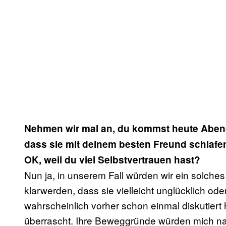
Nehmen wir mal an, du kommst heute Abend
dass sie mit deinem besten Freund schlafe
OK, weil du viel Selbstvertrauen hast?
Nun ja, in unserem Fall würden wir ein solch
klarwerden, dass sie vielleicht unglücklich oder
wahrscheinlich vorher schon einmal diskutiert 
überrascht. Ihre Beweggründe würden mich nat