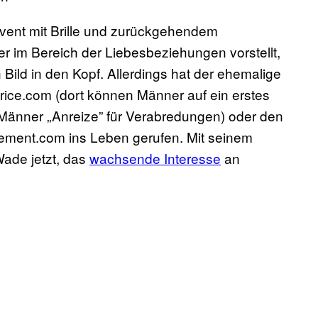
lvent mit Brille und zurückgehendem
 im Bereich der Liebesbeziehungen vorstellt,
 Bild in den Kopf. Allerdings hat der ehemalige
ice.com (dort können Männer auf ein erstes
 Männer „Anreize” für Verabredungen) oder den
ement.com ins Leben gerufen. Mit seinem
ade jetzt, das
wachsende Interesse
an