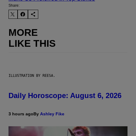
Share:
MORE
LIKE THIS
ILLUSTRATION BY REESA.
Daily Horoscope: August 6, 2026
3 hours ago
By
Ashley Fike