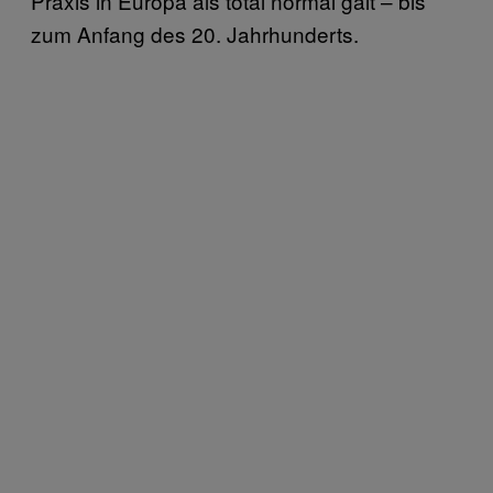
Praxis in Europa als total normal galt – bis
zum Anfang des 20. Jahrhunderts.