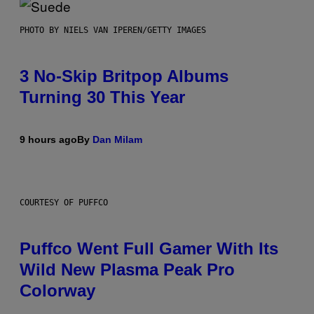
PHOTO BY NIELS VAN IPEREN/GETTY IMAGES
3 No-Skip Britpop Albums
Turning 30 This Year
9 hours ago
By
Dan Milam
COURTESY OF PUFFCO
Puffco Went Full Gamer With Its
Wild New Plasma Peak Pro
Colorway