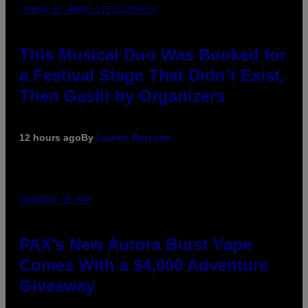
(PHOTO BY AMBER LITTLE/PRESS)
This Musical Duo Was Booked for
a Festival Stage That Didn’t Exist,
Then Gaslit by Organizers
12 hours ago
By
Lauren Boisvert
COURTESY OF PAX
PAX’s New Aurora Burst Vape
Comes With a $4,000 Adventure
Giveaway