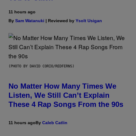
11 hours ago
By
Sam Watanuki
| Reviewed by
Ysolt Usigan
(PHOTO BY DAVID CORIO/REDFERNS)
No Matter How Many Times We
Listen, We Still Can’t Explain
These 4 Rap Songs From the 90s
11 hours ago
By
Caleb Catlin