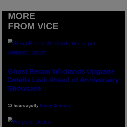
MORE
FROM VICE
SCREENSHOT: UBISOFT
Ghost Recon Wildlands Upgrade
Details Leak Ahead of Anniversary
Showcase
12 hours ago
By
Denny Connolly