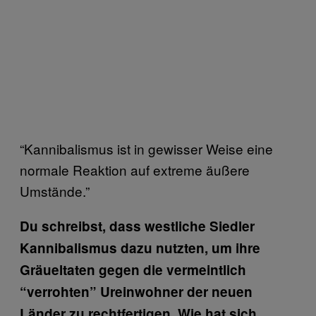
“Kannibalismus ist in gewisser Weise eine
normale Reaktion auf extreme äußere
Umstände.”
Du schreibst, dass westliche Siedler
Kannibalismus dazu nutzten, um ihre
Gräueltaten gegen die vermeintlich
“verrohten” Ureinwohner der neuen
Länder zu rechtfertigen. Wie hat sich