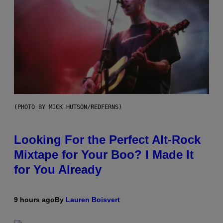
(PHOTO BY MICK HUTSON/REDFERNS)
Looking For the Perfect Alt-Rock
Mixtape for Your Boo? I Made It
for You Already
9 hours ago
By
Lauren Boisvert