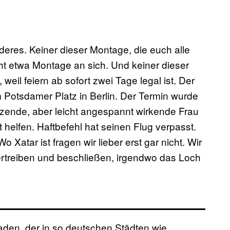
eres. Keiner dieser Montage, die euch alle
cht etwa Montage an sich. Und keiner dieser
 weil feiern ab sofort zwei Tage legal ist. Der
Potsdamer Platz in Berlin. Der Termin wurde
izende, aber leicht angespannt wirkende Frau
helfen. Haftbefehl hat seinen Flug verpasst.
Wo Xatar ist fragen wir lieber erst gar nicht. Wir
ertreiben und beschließen, irgendwo das Loch
aden, der in so deutschen Städten wie