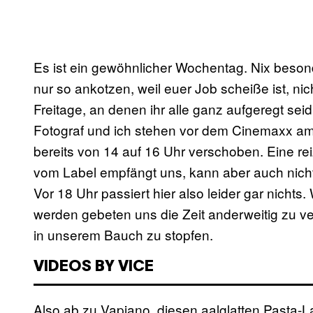
Es ist ein gewöhnlicher Wochentag. Nix besond
nur so ankotzen, weil euer Job scheiße ist, ni
Freitage, an denen ihr alle ganz aufgeregt seid,
Fotograf und ich stehen vor dem Cinemaxx am 
bereits von 14 auf 16 Uhr verschoben. Eine re
vom Label empfängt uns, kann aber auch nicht 
Vor 18 Uhr passiert hier also leider gar nichts. 
werden gebeten uns die Zeit anderweitig zu v
in unserem Bauch zu stopfen.
VIDEOS BY VICE
Also ab zu Vapiano, diesen aalglatten Pasta-L