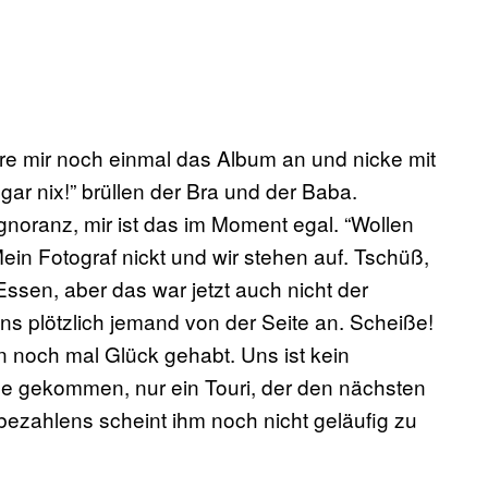
höre mir noch einmal das Album an und nicke mit
gar nix!” brüllen der Bra und der Baba.
Ignoranz, mir ist das im Moment egal. “Wollen
in Fotograf nickt und wir stehen auf. Tschüß,
Essen, aber das war jetzt auch nicht der
uns plötzlich jemand von der Seite an. Scheiße!
n noch mal Glück gehabt. Uns ist kein
he gekommen, nur ein Touri, der den nächsten
ezahlens scheint ihm noch nicht geläufig zu