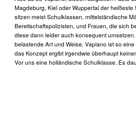
Magdeburg, Kiel oder Wuppertal der heißeste 
sitzen meist Schulklassen, mittelständische 
Bereitschaftspolizisten, und Frauen, die sich b
diese dann leider auch konsequent umsetzen. A
belastende Art und Weise. Vapiano ist so eine
das Konzept ergibt irgendwie überhaupt keinen
Vor uns eine holländische Schulklasse. Es daue