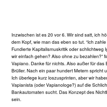
Inzwischen ist es 20 vor 6. Wir sind satt, ich 
dem Kopf, wie man das eben so tut. “Ich zahle 
Fundierte Kapitalismuskritik oder schlichtweg 
wir einfach gehen? Also ohne zu bezahlen?” Me
Vapiano. Danke für nichts. Also außer für das 
Brüller. Nach ein paar hundert Metern spricht 
Ich überlege kurz loszusprinten, aber wir habe
Vapianista (oder Vapianologe?) auf die Schlic
Bankautomaten sucht. Das Konzept des Nichtb
sein.