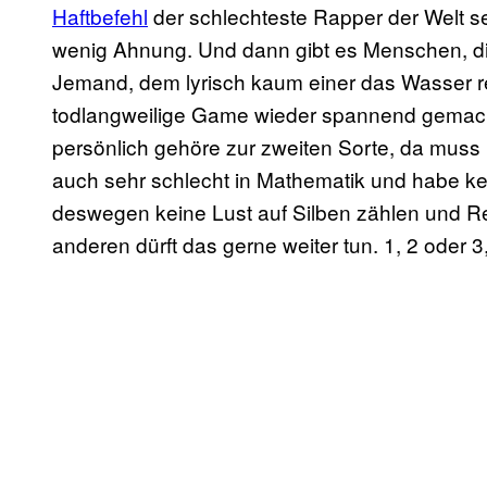
Haftbefehl
der schlechteste Rapper der Welt se
wenig Ahnung. Und dann gibt es Menschen, die 
Jemand, dem lyrisch kaum einer das Wasser r
todlangweilige Game wieder spannend gemach
persönlich gehöre zur zweiten Sorte, da muss
auch sehr schlecht in Mathematik und habe kei
deswegen keine Lust auf Silben zählen und R
anderen dürft das gerne weiter tun. 1, 2 oder 3