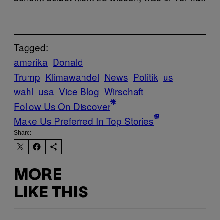
Tagged:
amerika
Donald
Trump
Klimawandel
News
Politik
us
wahl
usa
Vice Blog
Wirschaft
Follow Us On Discover
Make Us Preferred In Top Stories
Share:
MORE
LIKE THIS