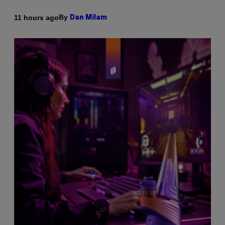
By
11 hours ago
Dan Milam