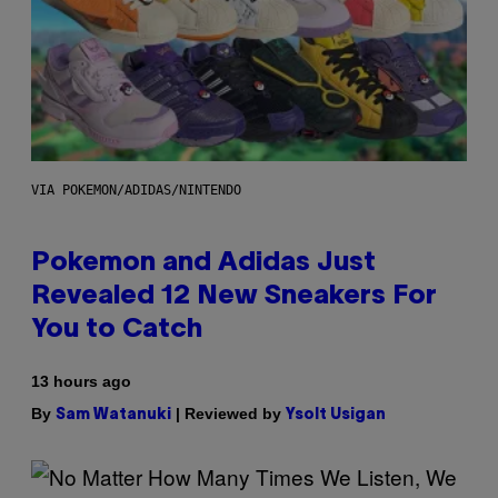
VIA POKEMON/ADIDAS/NINTENDO
Pokemon and Adidas Just
Revealed 12 New Sneakers For
You to Catch
13 hours ago
By
| Reviewed by
Sam Watanuki
Ysolt Usigan