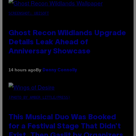
SCREENSHOT: UBISOFT
Ghost Recon Wildlands Upgrade
Details Leak Ahead of
Anniversary Showcase
By
14 hours ago
Denny Connolly
(PHOTO BY AMBER LITTLE/PRESS)
This Musical Duo Was Booked
for a Festival Stage That Didn’t
Exist, Then Gaslit by Organizers