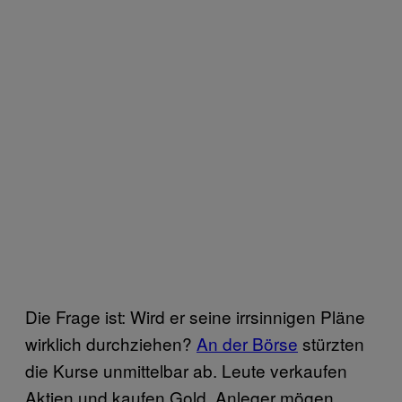
Die Frage ist: Wird er seine irrsinnigen Pläne
wirklich durchziehen?
An der Börse
stürzten
die Kurse unmittelbar ab. Leute verkaufen
Aktien und kaufen Gold. Anleger mögen