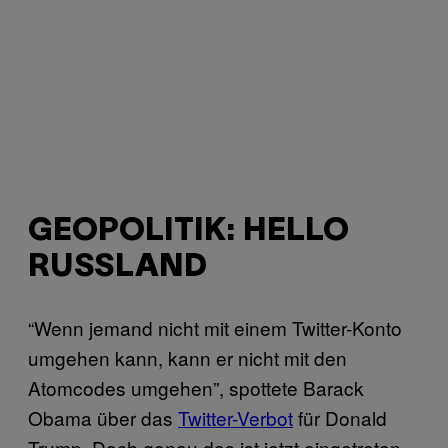
GEOPOLITIK: HELLO
RUSSLAND
“Wenn jemand nicht mit einem Twitter-Konto
umgehen kann, kann er nicht mit den
Atomcodes umgehen”, spottete Barack
Obama über das
Twitter-Verbot
für Donald
Trump. Doch genau das ist jetzt eingetreten,