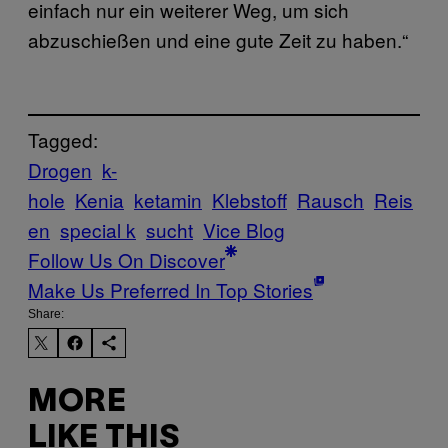
einfach nur ein weiterer Weg, um sich
abzuschießen und eine gute Zeit zu haben.“
Tagged:
Drogen
k-
hole
Kenia
ketamin
Klebstoff
Rausch
Reis
en
special k
sucht
Vice Blog
Follow Us On Discover
Make Us Preferred In Top Stories
Share:
MORE
LIKE THIS