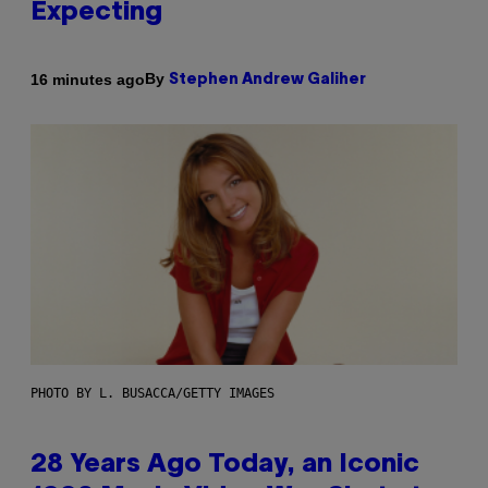
Expecting
By
16 minutes ago
Stephen Andrew Galiher
PHOTO BY L. BUSACCA/GETTY IMAGES
28 Years Ago Today, an Iconic