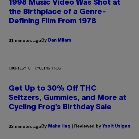
1998 Music Video Was Shot at
the Birthplace of a Genre-
Defining Film From 1978
By
31 minutes ago
Dan Milam
COURTESY OF CYCLING FROG
Get Up to 30% Off THC
Seltzers, Gummies, and More at
Cycling Frog’s Birthday Sale
By
| Reviewed by
32 minutes ago
Maha Haq
Ysolt Usigan