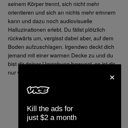
seinem Körper trennt, sich nicht mehr
orientieren und sich an nichts mehr erinnern
kann und dazu noch audiovisuelle
Halluzinationen erlebt. Du fällst plötzlich
rückwärts um, vergisst dabei aber, auf dem
Boden aufzuschlagen. Irgendwo deckt dich
jemand mit einer warmen Decke zu und du
bist dir deiner Umgebung bewusst, es ist dir
×
nur völlig egal, was passiert.
Kill the ads for
just $2 a month