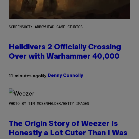
SCREENSHOT: ARROWHEAD GAME STUDIOS
Helldivers 2 Officially Crossing
Over with Warhammer 40,000
By
11 minutes ago
Denny Connolly
PHOTO BY TIM MOSENFELDER/GETTY IMAGES
The Origin Story of Weezer Is
Honestly a Lot Cuter Than I Was