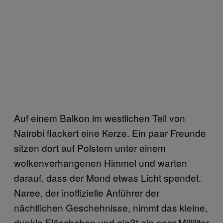
Auf einem Balkon im westlichen Teil von
Nairobi flackert eine Kerze. Ein paar Freunde
sitzen dort auf Polstern unter einem
wolkenverhangenen Himmel und warten
darauf, dass der Mond etwas Licht spendet.
Naree, der inoffizielle Anführer der
nächtlichen Geschehnisse, nimmt das kleine,
dunkle Fläschchen und gießt ein paar Milliliter