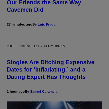
Our Friends the Same Way
Cavemen Did
27 minutes ago
By
Luis Prada
PHOTO: PIXELSEFFECT / GETTY IMAGES
Singles Are Ditching Expensive
Dates for ‘Infladating,’ and a
Dating Expert Has Thoughts
1 hour ago
By
Sammi Caramela