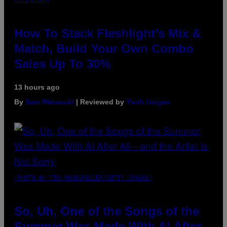
How To Stack Fleshlight’s Mix &
Match, Build Your Own Combo
Sales Up To 30%
13 hours ago
By
Sam Watanuki
| Reviewed by
Ysolt Usigan
(PHOTO BY TIM MOSENFELDER/GETTY IMAGES)
So, Uh, One of the Songs of the
Summer Was Made With AI After