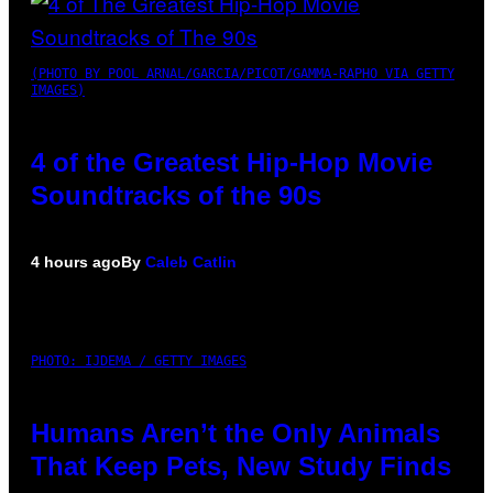
(PHOTO BY POOL ARNAL/GARCIA/PICOT/GAMMA-RAPHO VIA GETTY
IMAGES)
4 of the Greatest Hip-Hop Movie
Soundtracks of the 90s
4 hours ago
By
Caleb Catlin
PHOTO: IJDEMA / GETTY IMAGES
Humans Aren’t the Only Animals
That Keep Pets, New Study Finds