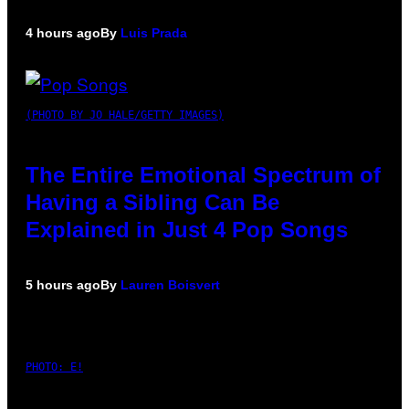
4 hours ago
By
Luis Prada
(PHOTO BY JO HALE/GETTY IMAGES)
The Entire Emotional Spectrum of
Having a Sibling Can Be
Explained in Just 4 Pop Songs
5 hours ago
By
Lauren Boisvert
PHOTO: E!