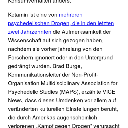
Konsumverhalten anders.”
Ketamin ist eine von
mehreren
psychedelischen Drogen, die in d​en letzten
zwei Jahrzehnten
die Aufmerksamkeit der
Wissenschaft auf sich gezogen haben,
nachdem sie vorher jahrelang von den
Forschern ignoriert oder in den Untergrund
gedrängt wurden. Brad Burge,
Kommunikationsleiter der Non-Profit-
Organisation Multidisciplinary Association for
Psychedelic Studies (MAPS), erzählte VICE
News, dass dieses Umdenken vor allem auf
veränderten kulturellen Einstellungen beruht,
die durch Amerikas augenscheinlich
verlorenen „Kampf gegen Drogen” verursacht