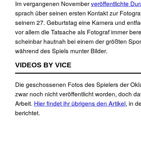
Im vergangenen November
veröffentlichte Du
sprach über seinen ersten Kontakt zur Fotogr
seinem 27. Geburtstag eine Kamera und entfac
vor allem die Tatsache als Fotograf immer bere
scheinbar hautnah bei einem der größten Sport
während des Spiels munter Bilder.
VIDEOS BY VICE
Die geschossenen Fotos des Spielers der Ok
zwar noch nicht veröffentlicht worden, doch d
Arbeit.
Hier findet ihr übrigens den Artikel
, in 
berichtet.