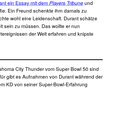
rant ein Essay mit dem
und
Players Tribune
afie. Ein Freund schenkte ihm damals zu
hte wohl eine Leidenschaft. Durant schätze
it sein zu müssen. Das wollte er nun
ereignissen der Welt erfahren und knipste
lahoma City Thunder vom Super Bowl 50 sind
afür gibt es Aufnahmen von Durant während der
dem KD von seiner Super-Bowl-Erfahrung