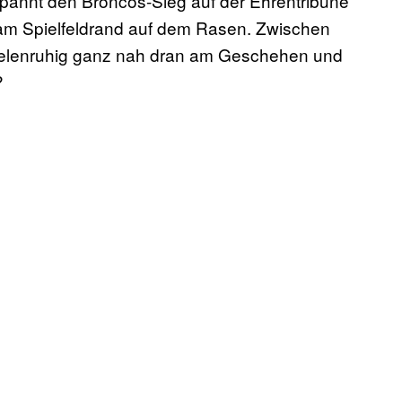
pannt den Broncos-Sieg auf der Ehrentribüne
 am Spielfeldrand auf dem Rasen. Zwischen
eelenruhig ganz nah dran am Geschehen und
?