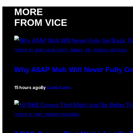
MORE
FROM VICE
(PHOTO BY NOAM GALAI/GETTY IMAGES FOR TRIBECA FESTIVAL)
Why A$AP Mob Will Never Fully Ge
Caleb Catlin
15 hours ago
By
(PHOTO BY EBET ROBERTS/REDFERNS)