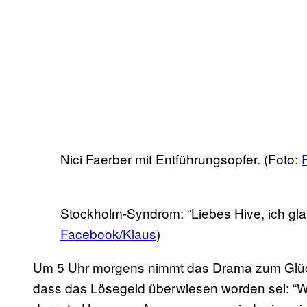
Nici Faerber mit Entführungsopfer. (Foto:
Stockholm-Syndrom: “Liebes Hive, ich glaub
Facebook/Klaus
)
Um 5 Uhr morgens nimmt das Drama zum Glück 
dass das Lösegeld überwiesen worden sei: “Wi