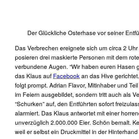
Der Glückliche Osterhase vor seiner Entf
Das Verbrechen ereignete sich um circa 2 Uh
posieren drei maskierte Personen mit dem rote
verbundene Augen. “Wir haben euren Hasen gek
das Klaus auf
Facebook
an das Hive gerichtet
folgt prompt. Adrian Flavor, Mitinhaber und Tei
im Feiern ausgebildet, sondern tritt auch als V
“Schurken” auf, den Entführten sofort freizu
alarmiert. Das Klaus antwortet mit einer horre
unverzüglich 2.000.000 Eier. Schön bemalt. Kei
weil er selbst ein Druckmittel in der Hinterha