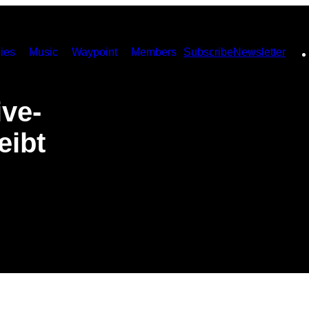
ies
Music
Waypoint
Members
Subscribe
Newsletter
ive-
eibt