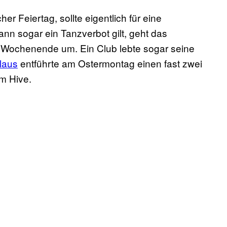
her Feiertag, sollte eigentlich für eine
nn sogar ein Tanzverbot gilt, geht das
em Wochenende um. Ein Club lebte sogar seine
laus
entführte am Ostermontag einen fast zwei
m Hive.