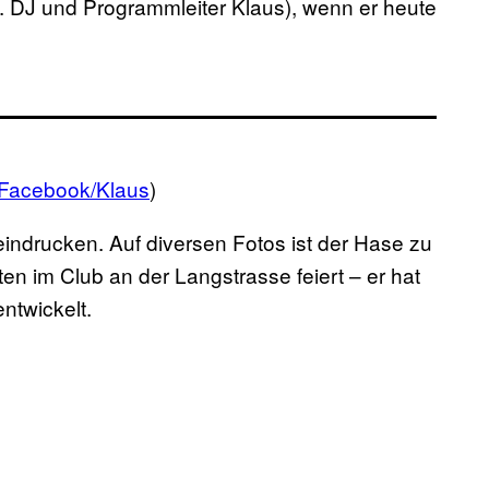
d. DJ und Programmleiter Klaus), wenn er heute
Facebook/Klaus
)
indrucken. Auf diversen Fotos ist der Hase zu
n im Club an der Langstrasse feiert – er hat
ntwickelt.