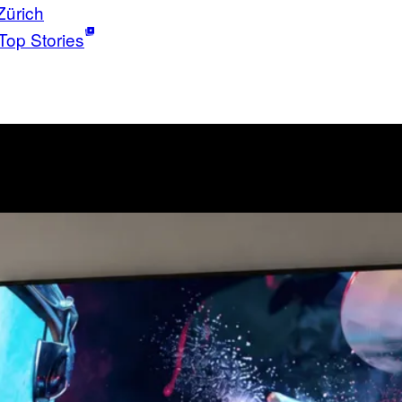
Zürich
Top Stories