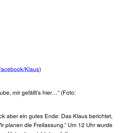
Facebook/Klaus
)
e, mir gefällt’s hier…” (Foto:
aber ein gutes Ende: Das Klaus berichtet,
r planen die Freilassung.” Um 12 Uhr wurde