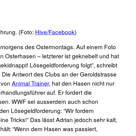
ührung. (Foto:
Hive/Facebook
)
r morgens des Ostermontags. Auf einem Foto
n Osterhasen – letzterer ist geknebelt und hat
idnappt! Lösegeldforderung folgt”, schreibt
. Die Antwort des Clubs an der Geroldstrasse
l von
Animal Trainer
, hat den Hasen nicht nur
erhandlungsführer auf. Er fordert die
lassen. WWF sei ausserdem auch schon
nden Lösegeldforderung: “Wir fordern
ne Tricks!” Das lässt Adrian jedoch sehr kalt,
nd hält: “Wenn dem Hasen was passiert,