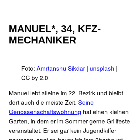
MANUEL*, 34, KFZ-
MECHANIKER
Foto:
Amrtanshu Sikdar
|
unsplash
|
CC by 2.0
Manuel lebt alleine im 22. Bezirk und bleibt
dort auch die meiste Zeit.
Seine
Genossenschaftswohnung
hat einen kleinen
Garten, in dem er im Sommer gerne Grillfeste
veranstaltet. Er sei gar kein Jugendkiffer
gewesen, sagt er, bevor ich ihm überhaupt