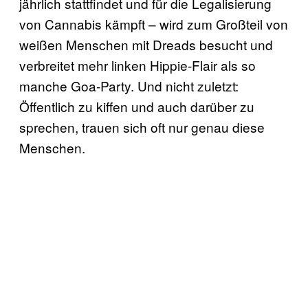
jährlich stattfindet und für die Legalisierung
von Cannabis kämpft – wird zum Großteil von
weißen Menschen mit Dreads besucht und
verbreitet mehr linken Hippie-Flair als so
manche Goa-Party. Und nicht zuletzt:
Öffentlich zu kiffen und auch darüber zu
sprechen, trauen sich oft nur genau diese
Menschen.