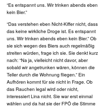
“Es entspannt uns. Wir trinken abends eben
kein Bier.”
“Das verstehen eben Nicht-Kiffer nicht, dass
das keine wirkliche Droge ist. Es entspannt
uns. Wir trinken abends eben kein Bier.” Ob
sie sich wegen des Biers auch regelmäßig
streiten würden, frage ich sie. Sie denkt kurz
nach: “Na ja, vielleicht nicht davor, aber
sobald wir angetrunken wären, können die
Teller durch die Wohnung fliegen.” Ein
Aufhören kommt für sie nicht in Frage. Ob
das Rauchen legal wird oder nicht,
interessiert Lina nicht. Sie war erst einmal
wählen und da hat sie der FPÖ die Stimme